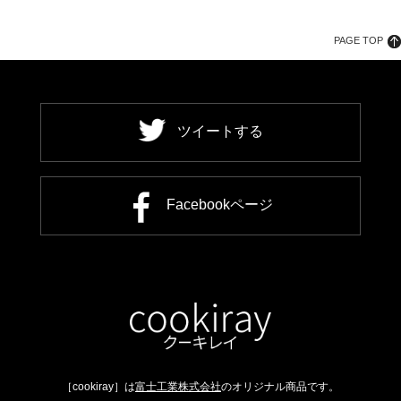
PAGE TOP
ツイートする
Facebookページ
［cookiray］は
富士工業株式会社
のオリジナル商品です。