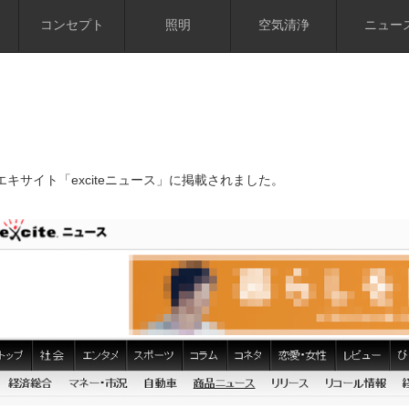
コンセプト
照明
空気清浄
ニュー
エキサイト「exciteニュース」に掲載されました。