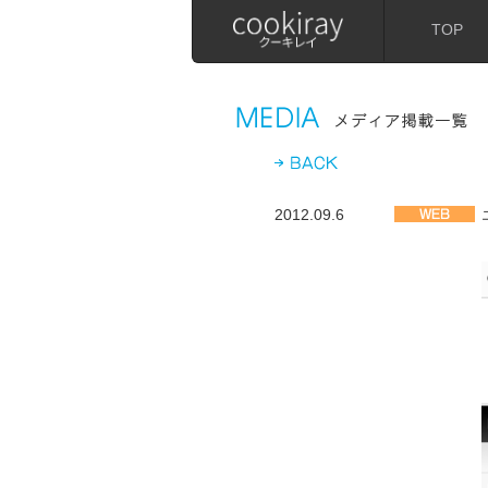
TOP
2012.09.6