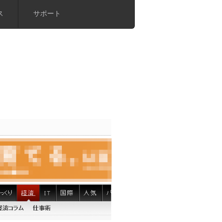
ス
サポート