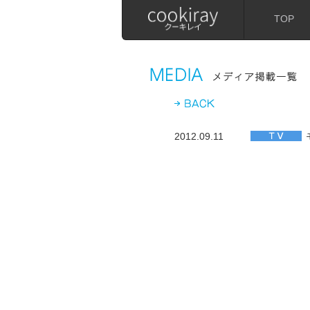
TOP
2012.09.11