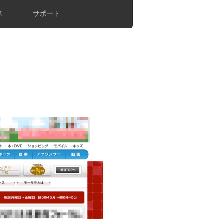
ス
サポート