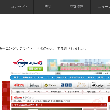
コンセプト
照明
空気清浄
ニュー
モーニングサテライト「ネタのたね」で放送されました。