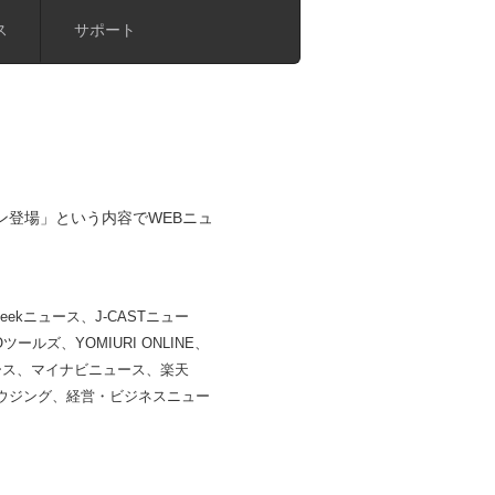
ス
サポート
ン登場」という内容でWEBニュ
foseekニュース、J-CASTニュー
ツールズ、YOMIURI ONLINE、
ュース、マイナビニュース、楽天
ハウジング、経営・ビジネスニュー