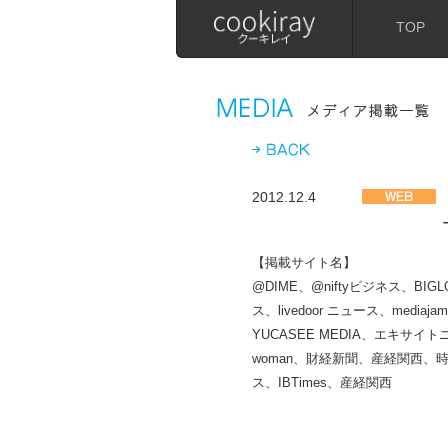
TOP
2012.12.4
【掲載サイト名】
@DIME、@niftyビジネス、BIGL
ス、livedoor ニュース、medi
YUCASEE MEDIA、エキ
woman、財経新聞、産経関西
ス、IBTimes、産経関西