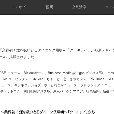
コンセプト
照明
空気清浄
ニュー
「業界初！煙を吸いとるダイニング照明～「クーキレイ」から新デザイ
ースに掲載されました。
OBE ニュース、Bizloopサーチ、Business Media 誠、goo ビジネスEX、In
ajam、MSN トピックス、OKGuid、ちょっと一息にぎやカフェ、PR Times、SEO
サイトニュース、キジネタ、ジョブラボ、とれまがニュース、フレッシュアイ ニ
、時事ドットコム、朝日新聞デジタル、東京バーゲンマニア、徳島新聞、新建