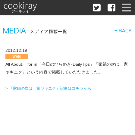
2012.12.19
All About、 for m「今日のひらめき-DailyTips」『家鍋の次は、家
ヤキニク』という内容で掲載していただきました。
>
『家鍋の次は、家ヤキニク』記事はコチラから