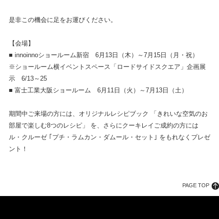
是非この機会に足をお運びください。
【会場】
■ innoinnoショールーム新宿 6月13日（木）～7月15日（月・祝）
※ショールーム横イベントスペース「ロードサイドスクエア」企画展
示 6/13～25
■ 富士工業大阪ショールーム 6月11日（火）～7月13日（土）
期間中ご来場の方には、オリジナルレシピブック 「きれいな空気のお
部屋で楽しむ8つのレシピ」 を、さらにクーキレイご成約の方には
ル・クルーゼ ｢プチ・ラムカン・ダムール・セット｣ をもれなくプレゼ
ント！
PAGE TOP