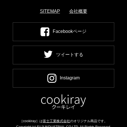
SITEMAP
会社概要
Facebookページ
ツイートする
Instagram
［cookiray］は
富士工業株式会社
のオリジナル商品です。