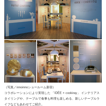
（写真／innoinnoショールーム新宿）
コラボレーションにより実現した 「IDÉE × cookiray」 インテリアス
タイリングや、テーブルで食事も料理も楽しめる、新しいテーブルラ
イフなどもあわせてご紹介。