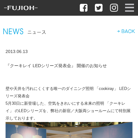
2013.06.13
『クーキレイ LEDシリーズ発表会』 開催のお知らせ
壁や天井を汚れにくくする唯一のダイニング照明 「cookiray」 LEDシ
リーズ発表会
5月30日に新登場した、空気をきれいにする未来の照明 「クーキレ
イ」 のLEDシリーズを、弊社の新宿／大阪両ショールームにて特別展
示しております。