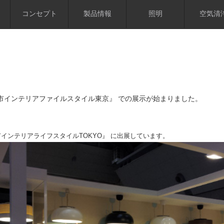
コンセプト
製品情報
照明
空気清
市インテリアファイルスタイル東京』 での展示が始まりました。
インテリアライフスタイルTOKYO』 に出展しています。