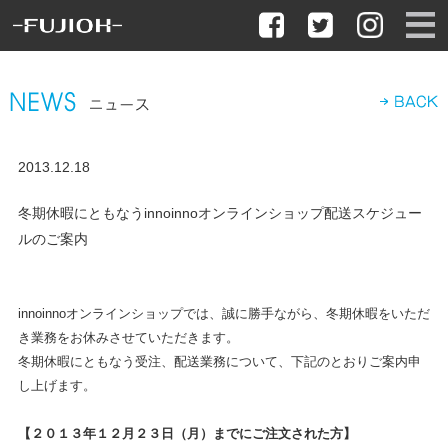
2013.12.18
冬期休暇にともなうinnoinnoオンラインショップ配送スケジュー
ルのご案内
innoinnoオンラインショップでは、誠に勝手ながら、冬期休暇をいただ
き業務をお休みさせていただきます。
冬期休暇にともなう受注、配送業務について、下記のとおりご案内申
し上げます。
【２０１３年１２月２３日（月）までにご注文された方】