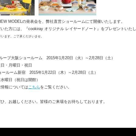
NEW MODELの発表会を、弊社直営ショールームにて開催いたします。
いた方には、『cookiray オリジナル レイヤードノート』をプレゼントいた
ざいます。ご了承くださいませ。
ループ大阪ショールーム 2015年1月20日（火）～2月28日（土）
週日・月曜日・祝日
noショールーム新宿 2015年1月22日（木）～2月28日（土）
週水曜日（祝日は開館）
ム情報については
こちら
をご覧ください。
ぜひ、お越しください。皆様のご来場をお待ちしております。