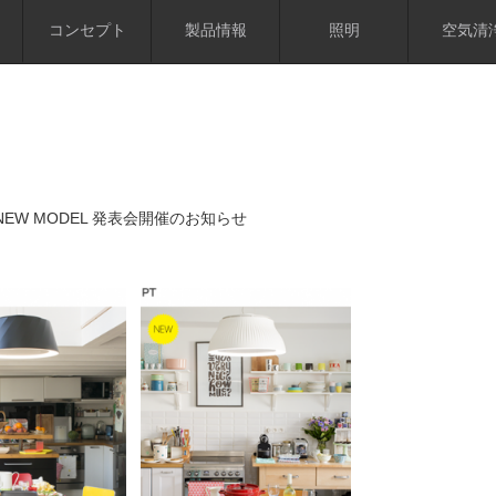
コンセプト
製品情報
照明
空気清
EW MODEL 発表会開催のお知らせ