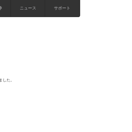
浄
ニュース
サポート
ました。