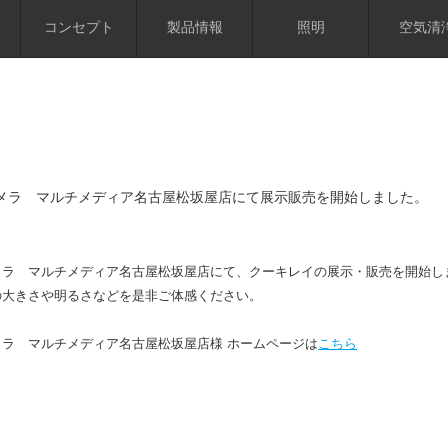
コンセプト
製品情報
照明
空気清
メラ マルチメディア名古屋松坂屋店にて展示販売を開始しました。
メラ マルチメディア名古屋松坂屋店にて、クーキレイの展示・販売を開始し
の大きさや明るさなどを是非ご体感ください。
メラ マルチメディア名古屋松坂屋店様 ホームページは
こちら