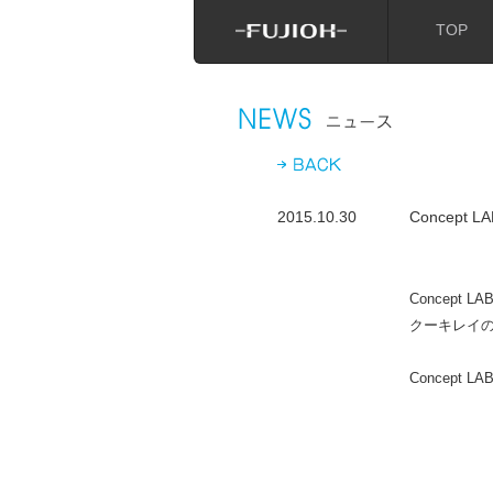
TOP
2015.10.30
Concept
Concept
クーキレイ
Concept 