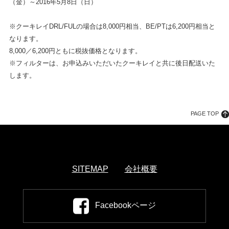
（金）～2016年5月8日（日）
※クーキレイDRL/FULの場合は8,000円相当、BE/PTは6,200円相当と
なります。
8,000／6,200円ともに税抜価格となります。
※フィルターは、お申込みいただいたクーキレイと共に後日配送いた
します。
PAGE TOP
SITEMAP
会社概要
Facebookページ