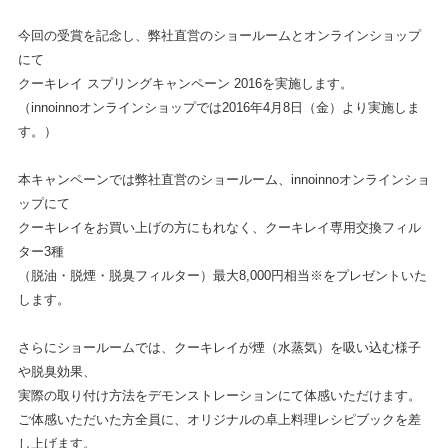
今回の受賞を記念し、弊社直営のショールームとオンラインショップ
にて
クーキレイ スプリングキャンペーン 2016を実施します。
（innoinnoオンラインショップでは2016年4月8日（金）より実施しま
す。）
本キャンペーンでは弊社直営のショールーム、innoinnoオンラインショ
ップにて
クーキレイをお買い上げの方にもれなく、クーキレイ専用交換フィル
ター3種
（脱油・脱煙・脱臭フィルター）最大8,000円相当※をプレゼントいた
します。
さらにショールームでは、クーキレイが煙（水蒸気）を吸い込む様子
や脱臭効果、
実際の取り付け方法をデモンストレーションにて体感いただけます。
ご体感いただいた方全員に、オリジナルの卓上料理レシピブックを差
し上げます。