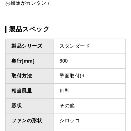
お掃除がカンタン
製品スペック
製品シリーズ
スタンダード
奥行[mm]
600
取付方法
壁面取付け
相当風量
Ⅲ型
形状
その他
ファンの形状
シロッコ