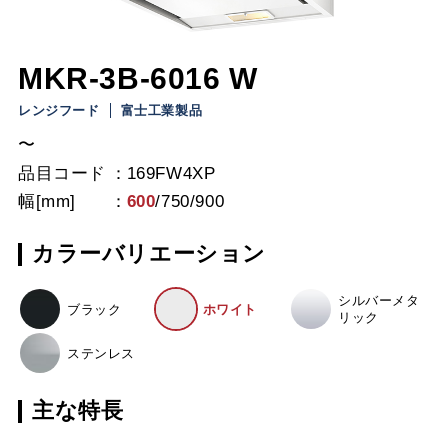
MKR-3B-6016 W
レンジフード
富士工業製品
〜
品目コード
169FW4XP
幅[mm]
600
/
750
/
900
カラーバリエーション
シルバーメタ
ブラック
ホワイト
リック
ステンレス
主な特長