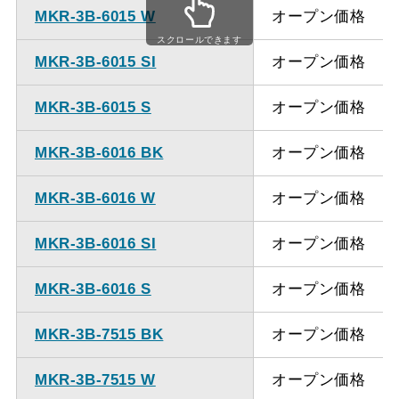
MKR-3B-6015 W
オープン価格
ダクト方向上
最大寸法 835ｍｍ
スクロールできます
方（壁面取付
MKR-3B-6015 SI
オープン価格
タイプ）
MKR-3B-6015 S
オープン価格
ダクト方向上
最大寸法 835ｍｍ
方（天井取付
MKR-3B-6016 BK
オープン価格
タイプ）
MKR-3B-6016 W
オープン価格
備考
点検口を設けての最小寸
法の対応は弊社にご確認
MKR-3B-6016 SI
オープン価格
ください。
MKR-3B-6016 S
オープン価格
MKR-3B-7515 BK
オープン価格
MKR-3B-7515 W
オープン価格