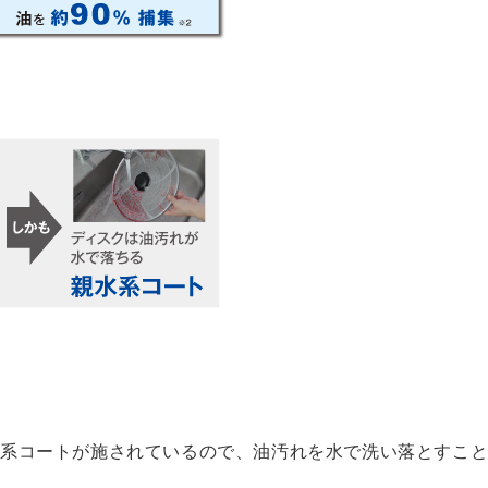
水系コートが施されているので、油汚れを水で洗い落とすこ