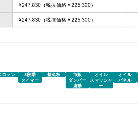
¥247,830（税抜価格￥225,300）
¥247,830（税抜価格￥225,300）
エコラン
3段階
整流板
市販
オイル
オイル
タイマー
ダンパー
スマッシャ
パネル
連動
ー