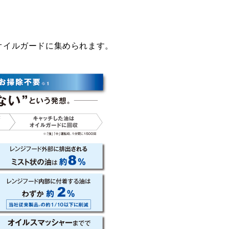
。
オイルガードに集められます。