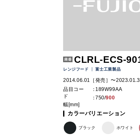
CLRL-ECS-901
レンジフード
富士工業製品
2014.06.01［発売］〜2023.01.3
品目コー
189W99AA
ド
750
/
900
幅[mm]
カラーバリエーション
ブラック
ホワイト