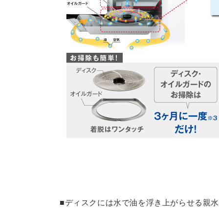
■ディスクには水で油を浮き上がらせる親