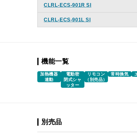
CLRL-ECS-901R SI
CLRL-ECS-901L SI
機能一覧
加熱機器
電動密
リモコン
常時換気
連動
閉式シャ
（別売品）
ッター
別売品