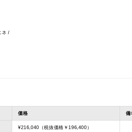
エネ
価格
備
¥216,040（税抜価格￥196,400）