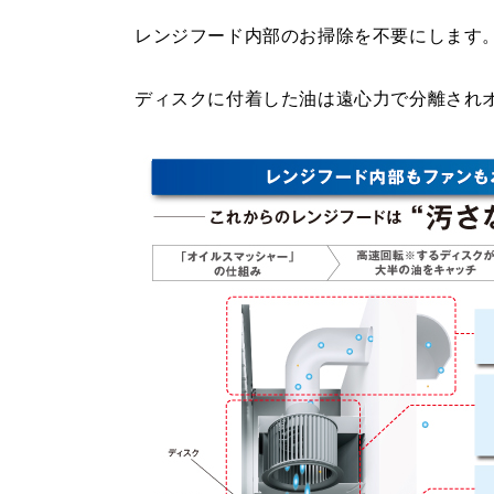
レンジフード内部のお掃除を不要にします
ディスクに付着した油は遠心力で分離され