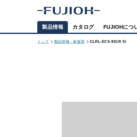
製品情報
カタログ
FUJIOHにつ
トップ
製品情報 - 家庭用
CLRL-ECS-901R SI