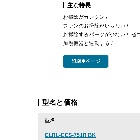
主な特長
お掃除がカンタン
ファンのお掃除がいらない
お掃除するパーツが少ない
省
加熱機器と連動する
印刷用ページ
型名と価格
型名
CLRL-ECS-751R BK