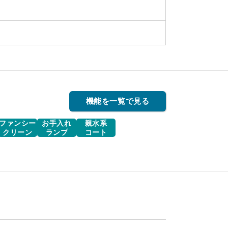
機能を一覧で見る
ファンシー
お手入れ
親水系
クリーン
ランプ
コート