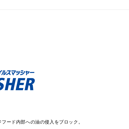
ジフード内部への油の侵入をブロック。