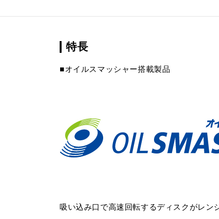
特長
■オイルスマッシャー搭載製品
吸い込み口で高速回転するディスクがレン