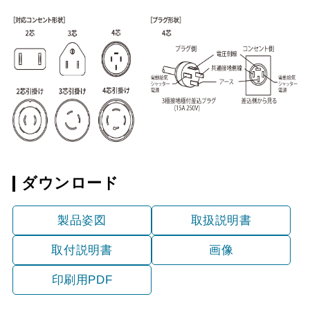
ダウンロード
製品姿図
取扱説明書
取付説明書
画像
印刷用PDF