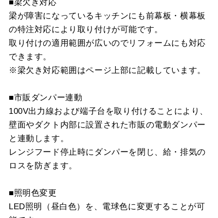
■梁欠き対応
梁が障害になっているキッチンにも前幕板・横幕板
の特注対応により取り付けが可能です。
取り付けの適用範囲が広いのでリフォームにも対応
できます。
※梁欠き対応範囲はページ上部に記載しています。
■市販ダンパー連動
100V出力線および端子台を取り付けることにより、
壁面やダクト内部に設置された市販の電動ダンパー
と連動します。
レンジフード停止時にダンパーを閉じ、給・排気の
ロスを防ぎます。
■照明色変更
LED照明（昼白色）を、電球色に変更することが可