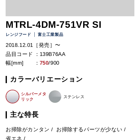
MTRL-4DM-751VR SI
レンジフード
富士工業製品
2018.12.01［発売］〜
品目コード
139B76AA
幅[mm]
750
/
900
カラーバリエーション
シルバーメタ
ステンレス
リック
主な特長
お掃除がカンタン
お掃除するパーツが少ない
省エネ