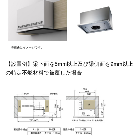
※画像はイメージです。
【設置例】梁下面を5mm以上及び梁側面を9mm以上
の特定不燃材料で被覆した場合