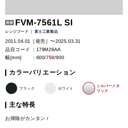
FVM-7561L SI
レンジフード
富士工業製品
2011.04.01［発売］〜2025.03.31
品目コード
179M26AA
幅[mm]
600
/
750
/
900
カラーバリエーション
シルバーメタ
ブラック
ホワイト
リック
主な特長
お掃除がカンタン