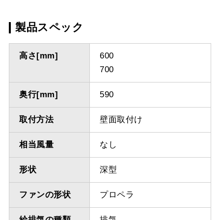
製品スペック
高さ[mm]
600
700
奥行[mm]
590
取付方法
壁面取付け
相当風量
なし
形状
深型
ファンの形状
プロペラ
給排気の種類
排気