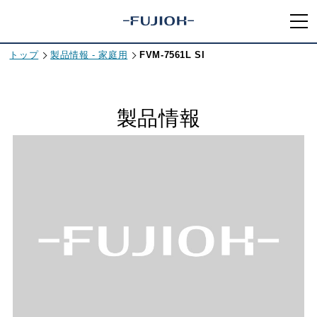
トップ
製品情報 - 家庭用
FVM-7561L SI
製品情報