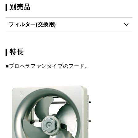
別売品
フィルター(交換用)
特長
CSF17-3421
¥4,510（税抜価格 ￥4,1
■プロペラファンタイプのフード。
スクロールできます