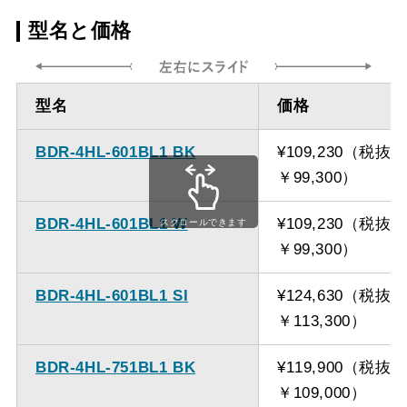
ダクト方向 上
最小寸法 485ｍｍ
型名と価格
方
ダクト方向 上
最大寸法 1235ｍｍ
型名
価格
方
BDR-4HL-601BL1 BK
¥109,230（税抜
備考
点検口を設けての最小寸
￥99,300）
法は弊社にお問い合わせ
ください。
BDR-4HL-601BL1 W
¥109,230（税抜
スクロールできます
￥99,300）
BDR-4HL-601BL1 SI
¥124,630（税抜
￥113,300）
BDR-4HL-751BL1 BK
¥119,900（税抜
￥109,000）