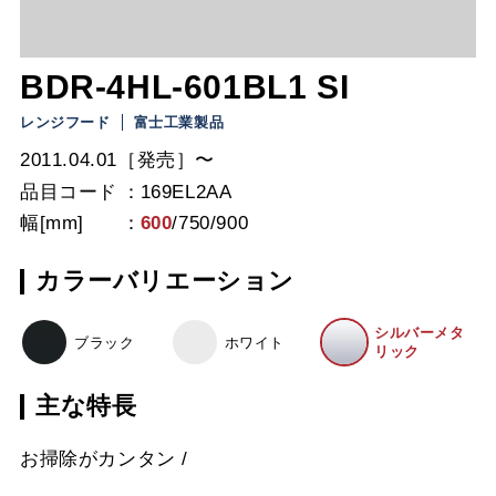
BDR-4HL-601BL1 SI
レンジフード
富士工業製品
2011.04.01［発売］〜
品目コード
169EL2AA
幅[mm]
600
/
750
/
900
カラーバリエーション
シルバーメタ
ブラック
ホワイト
リック
主な特長
お掃除がカンタン