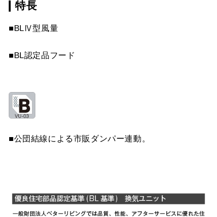
特長
CSF10-3421
¥4,510（税抜価格 ￥4,1
YMP10-345 W
¥3,300（税抜価格 ￥3,0
MP-602 BK
¥4,950（税抜価格 ￥4,5
スクロールできます
■BLⅣ型風量
YMP10-345 SI
¥5,170（税抜価格 ￥4,7
MP-602 W
¥4,950（税抜価格 ￥4,5
スクロールできます
■BL認定品フード
YMP20-345 BK
¥3,300（税抜価格 ￥3,0
MP-602 SI
¥6,710（税抜価格 ￥6,1
スクロールできます
YMP20-345 W
¥3,300（税抜価格 ￥3,0
MP-603 BK
¥4,950（税抜価格 ￥4,5
YMP20-345 SI
¥5,170（税抜価格 ￥4,7
MP-603 W
¥4,950（税抜価格 ￥4,5
YMP30-345 BK
¥3,300（税抜価格 ￥3,0
MP-603 SI
¥6,710（税抜価格 ￥6,1
■公団結線による市販ダンパー連動。
YMP30-345 W
¥3,300（税抜価格 ￥3,0
YMP30-345 SI
¥5,170（税抜価格 ￥4,7