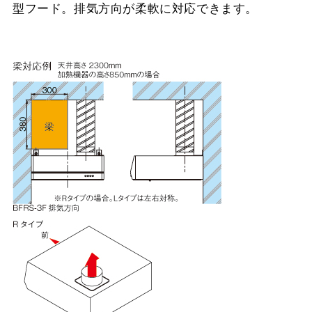
型フード。排気方向が柔軟に対応できます。
CH-BFE-5090 W
¥30,360（税抜価格 ￥27
YMPP50-350 SI
¥8,910（税抜価格 ￥8,1
CH-BFE-5090 SI
¥33,880（税抜価格 ￥30
YMPP50-BF31 BK
¥7,150（税抜価格 ￥6,5
YMPP50-BF31 W
¥7,150（税抜価格 ￥6,5
YMPP50-BF31 SI
¥8,910（税抜価格 ￥8,1