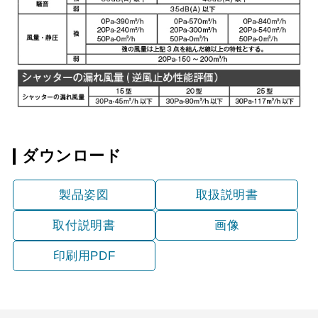
ダウンロード
製品姿図
取扱説明書
取付説明書
画像
印刷用PDF