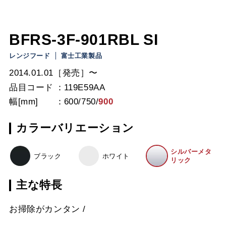
BFRS-3F-901RBL SI
レンジフード
富士工業製品
2014.01.01［発売］〜
品目コード
119E59AA
幅[mm]
600
/
750
/
900
カラーバリエーション
シルバーメタ
ブラック
ホワイト
リック
主な特長
お掃除がカンタン