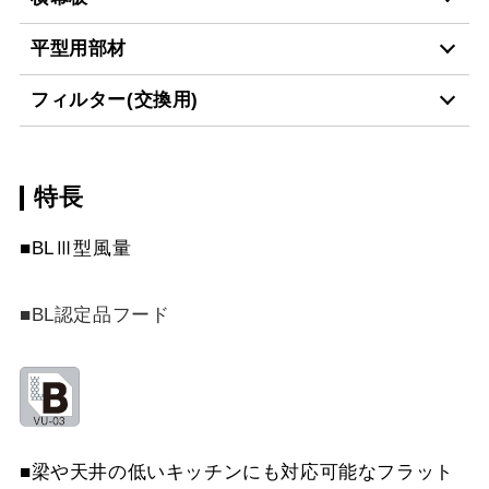
LD-15
¥3,520（税抜価格 ￥3,2
MP-MTKU-60 W
¥7,150（税抜価格 ￥6,5
平型用部材
MP-904 SI
¥8,910（税抜価格 ￥8,1
スクロールできます
YMPP40-350 BK
¥6,490（税抜価格 ￥5,9
フィルター(交換用)
MP-MTKU-60 SI
¥9,900（税抜価格 ￥9,0
MP-905 BK
¥7,150（税抜価格 ￥6,5
スクロールできます
CH-BFE-5060 BK
¥23,870（税抜価格 ￥21
YMPP40-350 W
¥6,490（税抜価格 ￥5,9
MP-MTKU-75 BK
¥7,150（税抜価格 ￥6,5
MP-905 W
¥7,150（税抜価格 ￥6,5
スクロールできます
特長
CSF16-4001
¥4,950（税抜価格 ￥4,5
CH-BFE-5060 W
¥23,870（税抜価格 ￥21
YMPP40-350 SI
¥8,250（税抜価格 ￥7,5
MP-MTKU-75 W
¥7,150（税抜価格 ￥6,5
MP-905 SI
¥8,910（税抜価格 ￥8,1
スクロールできます
■BLⅢ型風量
CH-BFE-5060 SI
¥27,390（税抜価格 ￥24
YMPP40-BF31 BK
¥6,490（税抜価格 ￥5,9
MP-MTKU-75 SI
¥9,900（税抜価格 ￥9,0
スクロールできます
CH-BFE-5075 BK
¥27,170（税抜価格 ￥24
■BL認定品フード
YMPP40-BF31 W
¥6,490（税抜価格 ￥5,9
MP-MTKU-90 BK
¥8,470（税抜価格 ￥7,7
スクロールできます
CH-BFE-5075 W
¥27,170（税抜価格 ￥24
YMPP40-BF31 SI
¥8,250（税抜価格 ￥7,5
MP-MTKU-90 W
¥8,470（税抜価格 ￥7,7
CH-BFE-5075 SI
¥30,800（税抜価格 ￥28
YMPP50-350 BK
¥7,150（税抜価格 ￥6,5
MP-MTKU-90 SI
¥11,220（税抜価格 ￥10
■梁や天井の低いキッチンにも対応可能なフラット
CH-BFE-5090 BK
¥30,360（税抜価格 ￥27
YMPP50-350 W
¥7,150（税抜価格 ￥6,5