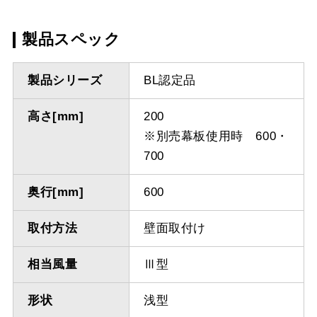
製品スペック
製品シリーズ
BL認定品
高さ[mm]
200
※別売幕板使用時 600・
700
奥行[mm]
600
取付方法
壁面取付け
相当風量
Ⅲ型
形状
浅型