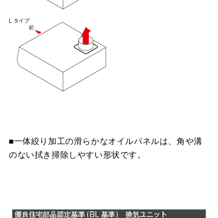
■一体絞り加工の滑らかなオイルパネルは、角や溝
のない拭き掃除しやすい形状です。