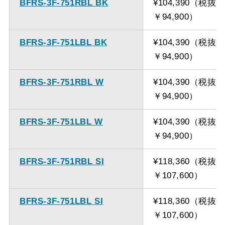
BFRS-3F-751RBL BK
¥104,390（税抜
￥94,900）
BFRS-3F-751LBL BK
¥104,390（税抜
￥94,900）
BFRS-3F-751RBL W
¥104,390（税抜
￥94,900）
BFRS-3F-751LBL W
¥104,390（税抜
￥94,900）
BFRS-3F-751RBL SI
¥118,360（税抜
￥107,600）
BFRS-3F-751LBL SI
¥118,360（税抜
￥107,600）