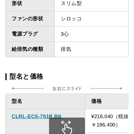
形状
スリム型
ファンの形状
シロッコ
電源プラグ
3心
給排気の種類
排気
型名と価格
型名
価格
CLRL-ECS-751R BK
¥216,040（税抜
￥196,400）