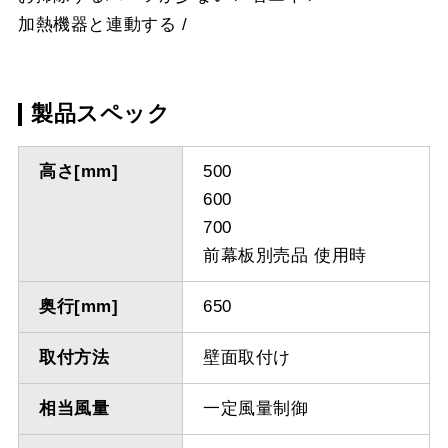
加熱機器と連動する
製品スペック
高さ[mm]
500
600
700
前幕板別売品 使用時
奥行[mm]
650
取付方法
壁面取付け
相当風量
一定風量制御