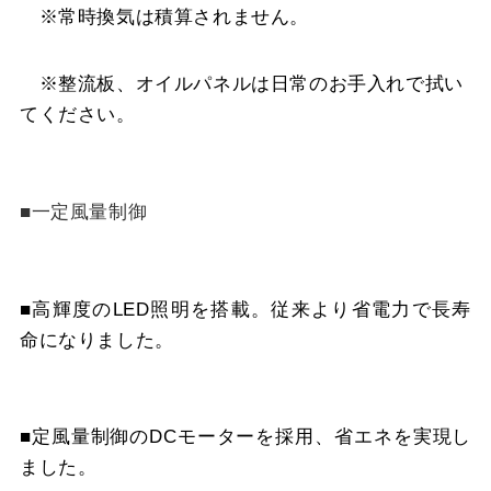
※常時換気は積算されません。
※整流板、オイルパネルは日常のお手入れで拭い
てください。
■一定風量制御
■高輝度のLED照明を搭載。従来より省電力で長寿
命になりました。
■定風量制御のDCモーターを採用、省エネを実現し
ました。