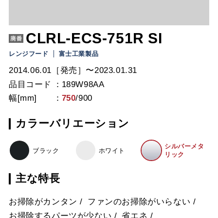
CLRL-ECS-751R SI
レンジフード
富士工業製品
2014.06.01［発売］〜2023.01.31
品目コード
189W98AA
幅[mm]
750
/
900
カラーバリエーション
シルバーメタ
ブラック
ホワイト
リック
主な特長
お掃除がカンタン
ファンのお掃除がいらない
お掃除するパーツが少ない
省エネ