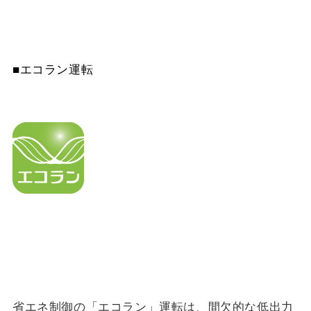
■エコラン運転
省エネ制御の「エコラン」運転は、間欠的な低出力