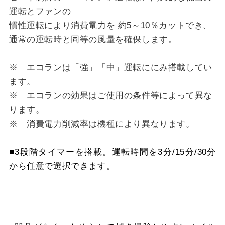
運転とファンの
慣性運転により消費電力を 約5～10％カットでき、
通常の運転時と同等の風量を確保します。
※ エコランは「強」「中」運転ににみ搭載してい
ます。
※ エコランの効果はご使用の条件等によって異な
ります。
※ 消費電力削減率は機種により異なります。
■3段階タイマーを搭載。運転時間を3分/15分/30分
から任意で選択できます。