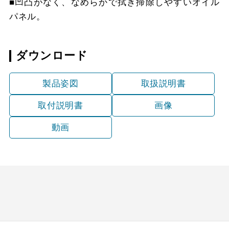
■凹凸がなく、なめらかで拭き掃除しやすいオイル
パネル。
ダウンロード
製品姿図
取扱説明書
取付説明書
画像
動画