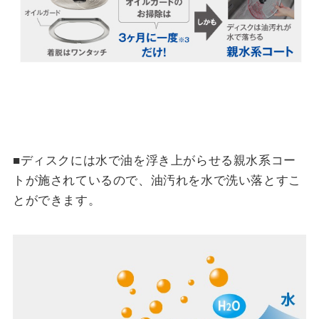
■ディスクには水で油を浮き上がらせる親水系コー
トが施されているので、油汚れを水で洗い落とすこ
とができます。