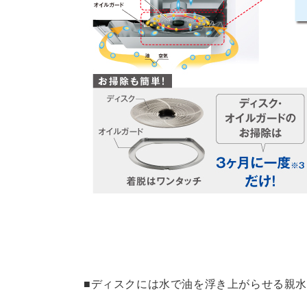
■ディスクには水で油を浮き上がらせる親