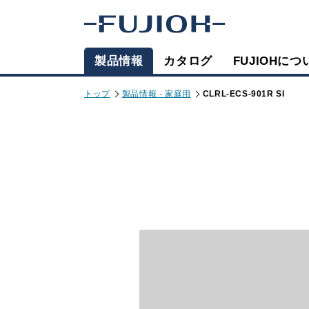
製品情報
カタログ
FUJIOHにつ
トップ
製品情報 - 家庭用
CLRL-ECS-901R SI