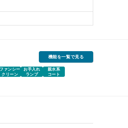
機能を一覧で見る
ファンシー
お手入れ
親水系
クリーン
ランプ
コート