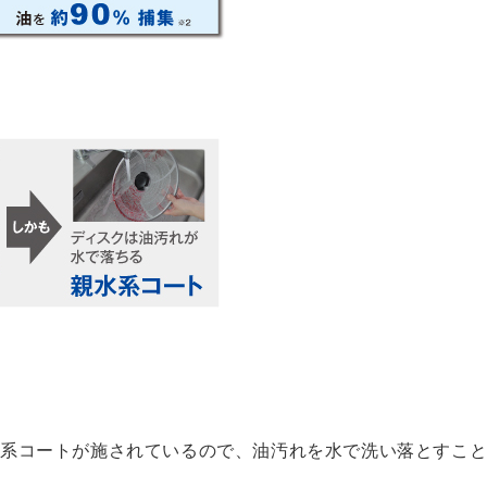
水系コートが施されているので、油汚れを水で洗い落とすこ