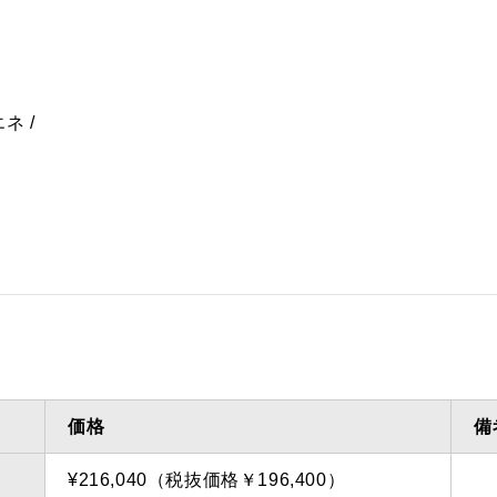
エネ
価格
備
¥216,040（税抜価格￥196,400）