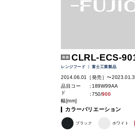
CLRL-ECS-901
レンジフード
富士工業製品
2014.06.01［発売］〜2023.01.3
品目コー
189W99AA
ド
750
/
900
幅[mm]
カラーバリエーション
ブラック
ホワイト