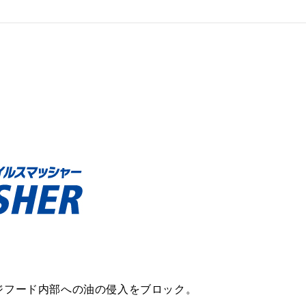
ジフード内部への油の侵入をブロック。