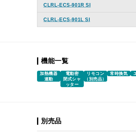
CLRL-ECS-901R SI
CLRL-ECS-901L SI
機能一覧
加熱機器
電動密
リモコン
常時換気
連動
閉式シャ
（別売品）
ッター
別売品