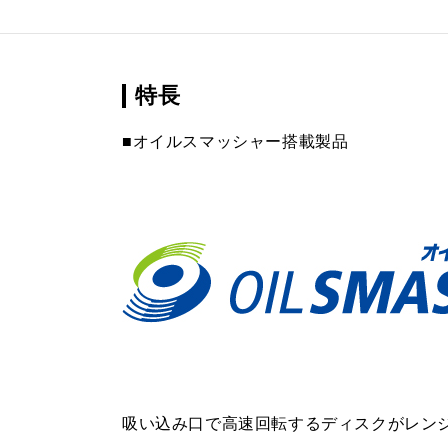
特長
■オイルスマッシャー搭載製品
吸い込み口で高速回転するディスクがレン