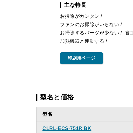
主な特長
お掃除がカンタン
ファンのお掃除がいらない
お掃除するパーツが少ない
省
加熱機器と連動する
印刷用ページ
型名と価格
型名
CLRL-ECS-751R BK