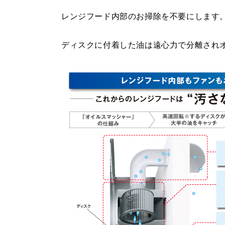
レンジフード内部のお掃除を不要にします
ディスクに付着した油は遠心力で分離され