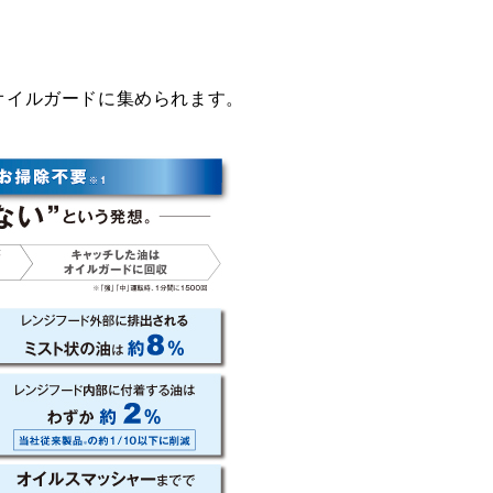
。
オイルガードに集められます。