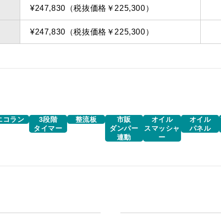
¥247,830（税抜価格￥225,300）
¥247,830（税抜価格￥225,300）
エコラン
3段階
整流板
市販
オイル
オイル
タイマー
ダンパー
スマッシャ
パネル
連動
ー