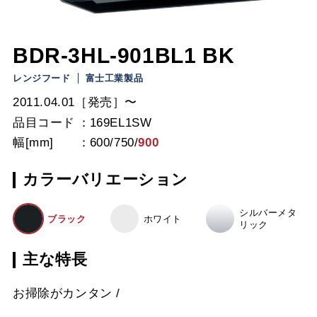
BDR-3HL-901BL1 BK
レンジフード
富士工業製品
2011.04.01［発売］〜
品目コード
169EL1SW
幅[mm]
600
/
750
/
900
カラーバリエーション
シルバーメタ
ブラック
ホワイト
リック
主な特長
お掃除がカンタン