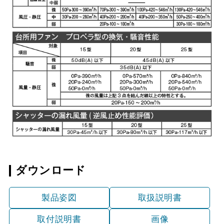
ダウンロード
製品姿図
取扱説明書
取付説明書
画像