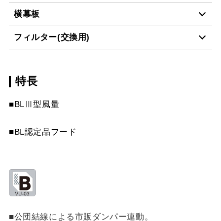
MP-901 BK
¥6,490（税抜価格 ￥5,9
横幕板
LD-15
¥3,520（税抜価格 ￥3,2
MP-901 W
¥6,490（税抜価格 ￥5,9
フィルター(交換用)
YMP10-345 BK
¥3,300（税抜価格 ￥3,0
MP-901 SI
¥8,250（税抜価格 ￥7,5
スクロールできます
特長
CSF10-3421
¥4,510（税抜価格 ￥4,1
YMP10-345 W
¥3,300（税抜価格 ￥3,0
MP-902 BK
¥6,490（税抜価格 ￥5,9
スクロールできます
■BLⅢ型風量
YMP10-345 SI
¥5,170（税抜価格 ￥4,7
MP-902 W
¥6,490（税抜価格 ￥5,9
スクロールできます
■BL認定品フード
YMP20-345 BK
¥3,300（税抜価格 ￥3,0
MP-902 SI
¥8,250（税抜価格 ￥7,5
スクロールできます
YMP20-345 W
¥3,300（税抜価格 ￥3,0
MP-903 BK
¥6,490（税抜価格 ￥5,9
YMP20-345 SI
¥5,170（税抜価格 ￥4,7
MP-903 W
¥6,490（税抜価格 ￥5,9
YMP30-345 BK
¥3,300（税抜価格 ￥3,0
MP-903 SI
¥8,250（税抜価格 ￥7,5
■公団結線による市販ダンパー連動。