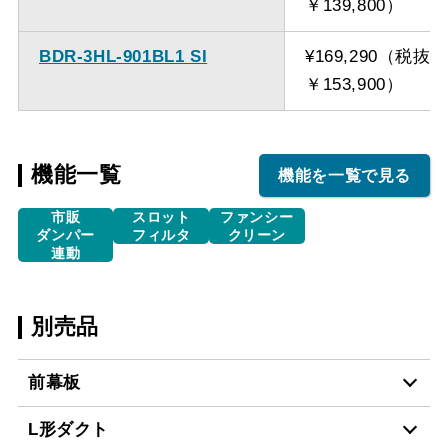
￥139,800）
BDR-3HL-901BL1 SI
¥169,290（税抜
￥153,900）
機能一覧
機能を一覧で見る
市販
スロット
ファンシー
ダンパー
フィルタ
クリーン
連動
別売品
前幕板
L形ダクト