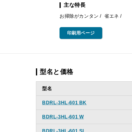
主な特長
お掃除がカンタン
省エネ
印刷用ページ
型名と価格
型名
BDRL-3HL-601 BK
BDRL-3HL-601 W
BDRL-3HL-601 SI