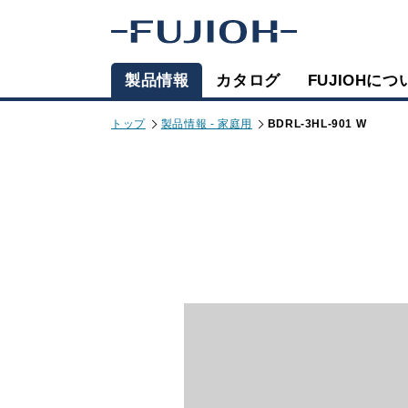
製品情報
カタログ
FUJIOHにつ
トップ
製品情報 - 家庭用
BDRL-3HL-901 W