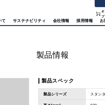
オ
プ
いて
サステナビリティ
会社情報
採用情報
お
製品情報
製品スペック
製品シリーズ
スタン