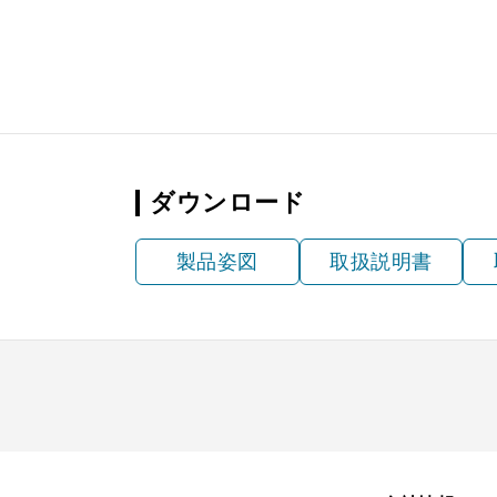
MP-902 W
¥6,490（
MP-902 SI
¥8,250（
MP-903 BK
¥6,490（
MP-903 W
¥6,490（
ダウンロード
MP-903 SI
¥8,250（
製品姿図
取扱説明書