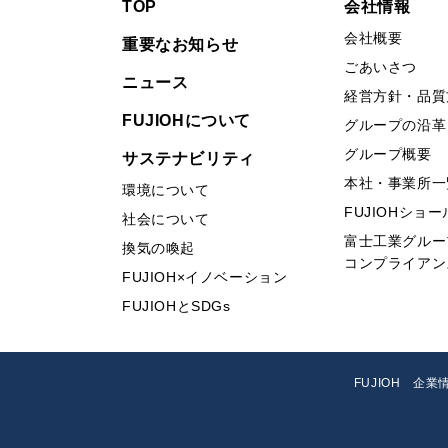
TOP
会社情報
会社概要
重要なお知らせ
ごあいさつ
ニュース
経営方針・品質
FUJIOHについて
グループの沿革
グループ概要
サステナビリティ
本社・事業所一
環境について
FUJIOHショ
社会について
富士工業グルー
換気の喚起
コンプライアン
FUJIOH×イノベーション
FUJIOHとSDGs
FUJIOH 企