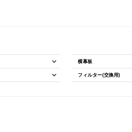
横幕板
フィルター(交換用)
税抜価格 ￥5,900）
YMP10-345 BK
税抜価格 ￥3,200）
CSF10-3421
税抜価格 ￥5,900）
YMP10-345 W
税抜価格 ￥7,500）
YMP10-345 SI
税抜価格 ￥5,900）
YMP20-345 BK