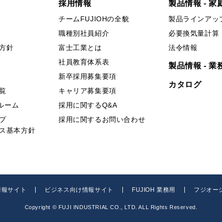
採用情報
製品情報 - 家
チームFUJIOHの全貌
製品ラインアッ
職種別社員紹介
必要換気量計算
方針
富士工業とは
法令情報
社員教育体系表
製品情報 - 業
新卒採用募集要項
カタログ
覧
キャリア募集要項
ールーム
採用に関するQ&A
プ
採用に関するお問い合わせ
ス基本方針
業情報サイト
ビジネス向け情報サイト
FUJIOH 業務用
フジオー
Copyright © FUJI INDUSTRIAL CO., LTD. ALL Rights Reserved.