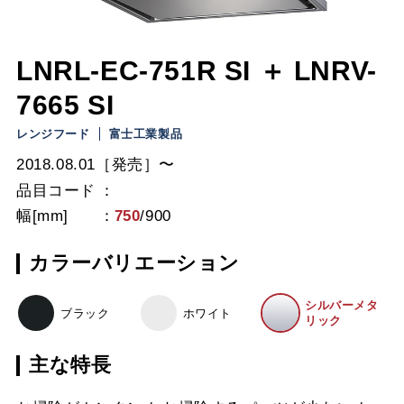
LNRL-EC-751R SI ＋ LNRV-
7665 SI
レンジフード
富士工業製品
2018.08.01［発売］〜
品目コード
幅[mm]
750
/
900
カラーバリエーション
シルバーメタ
ブラック
ホワイト
リック
主な特長