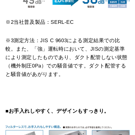
※2当社普及製品：SERL-EC
※3測定方法：JIS C 9603による測定結果での比
較。また、「強」運転時において、JISの測定基準
により測定したものであり、ダクト配管しない状態
（機外制圧0Pa）での騒音値です。ダクト配管する
と騒音値があがります。
■お手入れしやすく、デザインもすっきり。