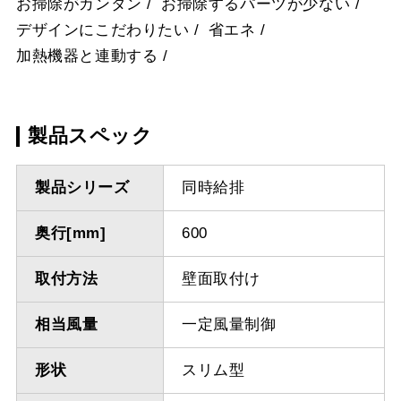
お掃除がカンタン
お掃除するパーツが少ない
デザインにこだわりたい
省エネ
加熱機器と連動する
製品スペック
製品シリーズ
同時給排
奥行[mm]
600
取付方法
壁面取付け
相当風量
一定風量制御
形状
スリム型