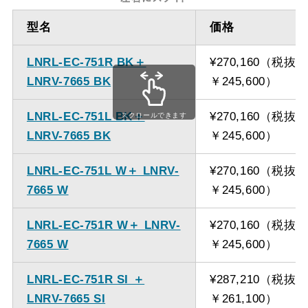
ダクト方向 上
最大寸法 870ｍｍ
型名
価格
方給排気
LNRL-EC-751R BK＋
¥270,160（税抜
備考
点検口を設けての最小寸
LNRV-7665 BK
￥245,600）
法は弊社にお問い合わせ
ください。
LNRL-EC-751L BK＋
¥270,160（税抜
スクロールできます
LNRV-7665 BK
￥245,600）
LNRL-EC-751L W＋ LNRV-
¥270,160（税抜
7665 W
￥245,600）
LNRL-EC-751R W＋ LNRV-
¥270,160（税抜
7665 W
￥245,600）
LNRL-EC-751R SI ＋
¥287,210（税抜
LNRV-7665 SI
￥261,100）