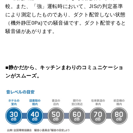
較。また、「強」運転時において、JISの判定基準
により測定したものであり、ダクト配管しない状態
（機外静圧0Pa)での騒音値です。ダクト配管すると
騒音値があがります。
■静かだから、キッチンまわりのコミュニケーショ
ンがスムーズ。