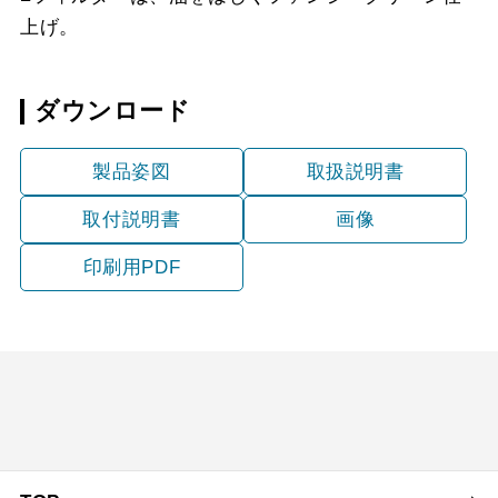
上げ。
ダウンロード
製品姿図
取扱説明書
取付説明書
画像
印刷用PDF