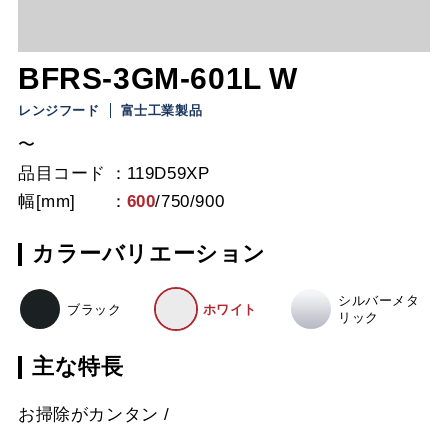
BFRS-3GM-601L W
レンジフード
富士工業製品
〜
品目コード
119D59XP
幅[mm]
600
/
750
/
900
カラーバリエーション
シルバーメタ
ブラック
ホワイト
リック
主な特長
お掃除がカンタン