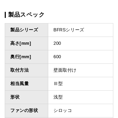
製品スペック
製品シリーズ
BFRSシリーズ
高さ[mm]
200
奥行[mm]
600
取付方法
壁面取付け
相当風量
Ⅲ型
形状
浅型
ファンの形状
シロッコ