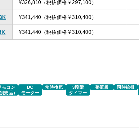
¥326,810（税抜価格￥297,100）
TBK
¥341,440（税抜価格￥310,400）
BK
¥341,440（税抜価格￥310,400）
リモコン
DC
常時換気
3段階
整流板
同時給排
別売品）
モーター
タイマー