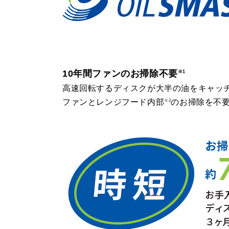
10年間ファンのお掃除不要
※1
高速回転するディスクが大半の油をキャッ
ファンとレンジフード内部
のお掃除を不
※2