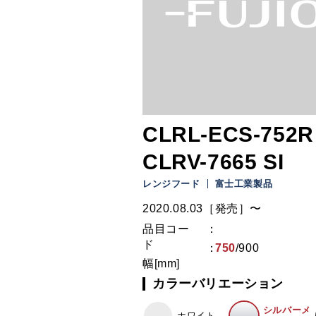
CLRL-ECS-752R 
CLRV-7665 SI
レンジフード
富士工業製品
2020.08.03［発売］〜
品目コー
ド
750
/
900
幅[mm]
カラーバリエーション
シルバーメ
ホワイト