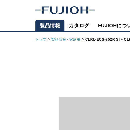
製品情報
カタログ
FUJIOHにつ
トップ
製品情報 - 家庭用
CLRL-ECS-752R SI + CL