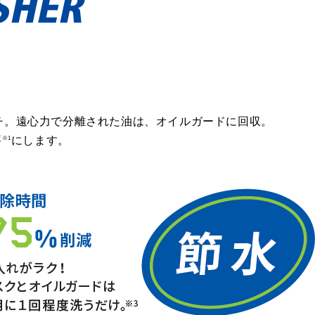
チ。遠心力で分離された油は、オイルガードに回収。
要
にします。
※1