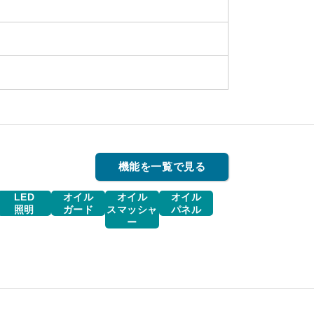
機能を一覧で見る
LED
オイル
オイル
オイル
照明
ガード
スマッシャ
パネル
ー