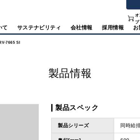
オ
プ
いて
サステナビリティ
会社情報
採用情報
お
RV-7665 SI
製品情報
製品スペック
製品シリーズ
同時給