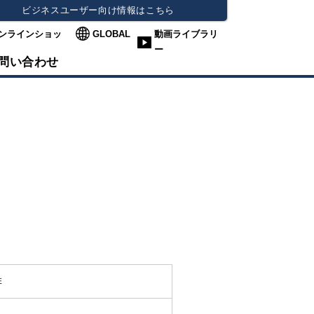
ビジネスユーザー向け情報はこちら
ンラインショッ
GLOBAL
動画ライブラリ
ー
問い合わせ
排