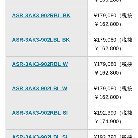
ASR-3AK3-902RBL BK
¥179,080（税抜
￥162,800）
ASR-3AK3-902LBL BK
¥179,080（税抜
￥162,800）
ASR-3AK3-902RBL W
¥179,080（税抜
￥162,800）
ASR-3AK3-902LBL W
¥179,080（税抜
￥162,800）
ASR-3AK3-902RBL SI
¥192,390（税抜
￥174,900）
ASR-3AK3-902LBL SI
¥192,390（税抜