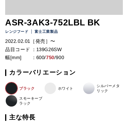
ASR-3AK3-752LBL BK
レンジフード
富士工業製品
2022.02.01［発売］〜
品目コード
139G26SW
幅[mm]
600
/
750
/
900
カラーバリエーション
シルバーメタ
ブラック
ホワイト
リック
スモーキーブ
ラック
主な特長