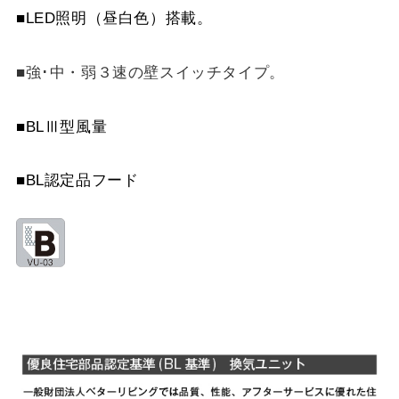
YMP565-C300 BK
¥7,810（税抜価格 ￥7,1
MPB-7565 SI
¥11,110（税抜価格 ￥10
■LED照明（昼白色）搭載。
YMP565-C300 W
¥7,810（税抜価格 ￥7,1
MPB-7565 SBK
¥13,640（税抜価格 ￥12
■強･中・弱３速の壁スイッチタイプ。
YMP565-C300 SI
¥9,570（税抜価格 ￥8,7
MPB-7665 BK
¥9,460（税抜価格 ￥8,6
■BLⅢ型風量
YMP565-C300 SBK
¥10,780（税抜価格 ￥9,
MPB-7665 W
¥9,460（税抜価格 ￥8,6
■BL認定品フード
YMP665-C300 BK
¥7,810（税抜価格 ￥7,1
MPB-7665 SI
¥11,110（税抜価格 ￥10
YMP665-C300 W
¥7,810（税抜価格 ￥7,1
MPB-7665 SBK
¥13,640（税抜価格 ￥12
YMP665-C300 SI
¥9,570（税抜価格 ￥8,7
YMP665-C300 SBK
¥10,780（税抜価格 ￥9,
YMKP465-C350 BK
¥7,810（税抜価格 ￥7,1