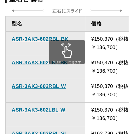
方
ダクト方向 上
最大寸法 870ｍｍ
型名
価格
方
ASR-3AK3-602RBL BK
¥150,370（税抜
備考
点検口を設けての最小寸
￥136,700）
法は弊社にお問い合わせ
ください。
ASR-3AK3-602LBL BK
¥150,370（税抜
スクロールできます
￥136,700）
ASR-3AK3-602RBL W
¥150,370（税抜
￥136,700）
ASR-3AK3-602LBL W
¥150,370（税抜
￥136,700）
ASR-3AK3-602RBL SI
¥163,790（税抜