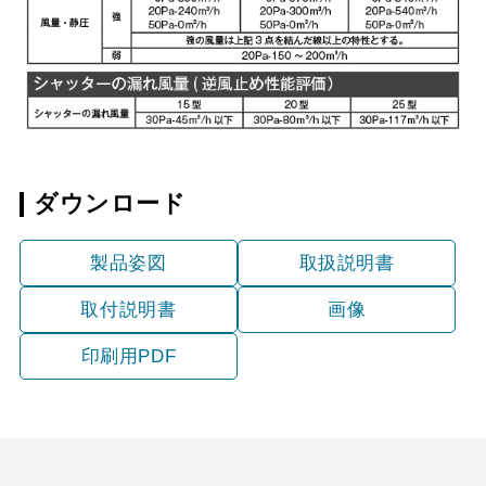
YMKP665-C350 W
¥7,810（税抜価格 ￥7,1
YMKP665-C350 SI
¥9,570（税抜価格 ￥8,7
YMKP665-C350
¥10,780（税抜価格 ￥9,
SBK
ダウンロード
製品姿図
取扱説明書
取付説明書
画像
印刷用PDF