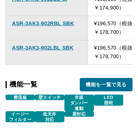
￥174,900）
ASR-3AK3-902RBL SBK
¥196,570（税抜
￥178,700）
ASR-3AK3-902LBL SBK
¥196,570（税抜
￥178,700）
機能一覧
機能を一覧で見る
整流板
壁スイッチ
市販
LED
ダンパー
照明
連動
イージー
低天井
梁対応
フィルター
対応