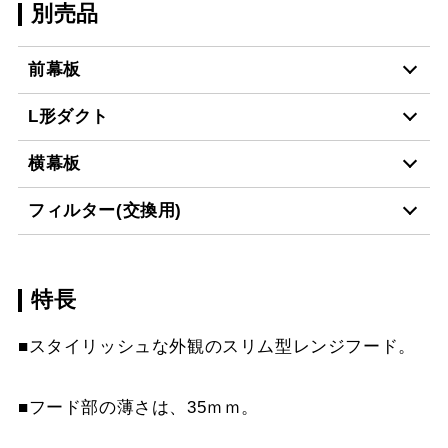
別売品
前幕板
L形ダクト
MPB-7465 BK
¥9,460（税抜価格 ￥8,6
横幕板
LD-15
¥3,520（税抜価格 ￥3,2
MPB-7465 W
¥9,460（税抜価格 ￥8,6
フィルター(交換用)
YMP465-C300 BK
¥7,810（税抜価格 ￥7,1
MPB-7465 SI
¥11,110（税抜価格 ￥10
スクロールできます
特長
VES-4001
¥2,640（税抜価格 ￥2,4
YMP465-C300 W
¥7,810（税抜価格 ￥7,1
MPB-7465 SBK
¥13,640（税抜価格 ￥12
スクロールできます
■スタイリッシュな外観のスリム型レンジフード。
FES-4001
¥5,390（税抜価格 ￥4,9
YMP465-C300 SI
¥9,570（税抜価格 ￥8,7
MPB-7565 BK
¥9,460（税抜価格 ￥8,6
スクロールできます
AES-4001
¥6,380（税抜価格 ￥5,8
YMP465-C300 SBK
¥10,780（税抜価格 ￥9,
■フード部の薄さは、35ｍｍ。
MPB-7565 W
¥9,460（税抜価格 ￥8,6
スクロールできます