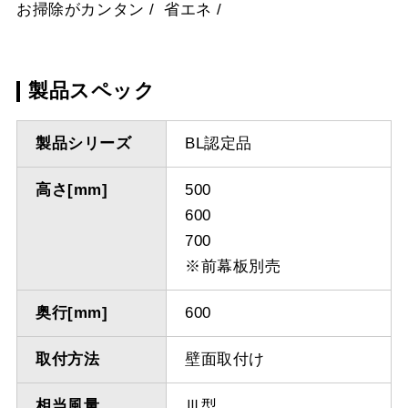
お掃除がカンタン
省エネ
製品スペック
製品シリーズ
BL認定品
高さ[mm]
500
600
700
※前幕板別売
奥行[mm]
600
取付方法
壁面取付け
相当風量
Ⅲ型