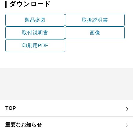
ダウンロード
YMKP665-C350
¥10,780（税抜価格 ￥9,
SBK
製品姿図
取扱説明書
取付説明書
画像
印刷用PDF
TOP
重要なお知らせ