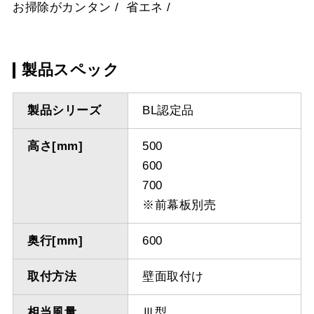
お掃除がカンタン
省エネ
製品スペック
製品シリーズ
BL認定品
高さ[mm]
500
600
700
※前幕板別売
奥行[mm]
600
取付方法
壁面取付け
相当風量
Ⅲ型