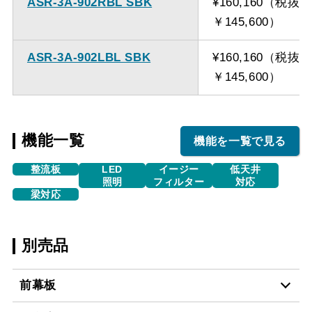
ASR-3A-902RBL SBK
¥160,160（税抜
￥145,600）
ASR-3A-902LBL SBK
¥160,160（税抜
￥145,600）
機能一覧
機能を一覧で見る
整流板
LED
イージー
低天井
照明
フィルター
対応
梁対応
別売品
前幕板