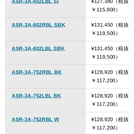
ASR-3A-602LBL SI
¥127,380（税抜
￥115,800）
ASR-3A-602RBL SBK
¥131,450（税抜
￥119,500）
ASR-3A-602LBL SBK
¥131,450（税抜
￥119,500）
ASR-3A-752RBL BK
¥128,920（税抜
￥117,200）
ASR-3A-752LBL BK
¥128,920（税抜
￥117,200）
ASR-3A-752RBL W
¥128,920（税抜
￥117,200）