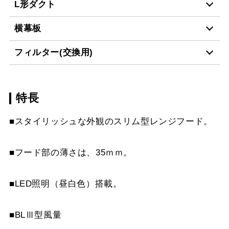
L形ダクト
MPB-9465 BK
¥10,890（税抜価格 ￥9,
横幕板
LD-15
¥3,520（税抜価格 ￥3,2
MPB-9465 W
¥10,890（税抜価格 ￥9,
フィルター(交換用)
YMP465-C300 BK
¥7,810（税抜価格 ￥7,1
MPB-9465 SI
¥12,760（税抜価格 ￥11
スクロールできます
特長
VES-4001
¥2,640（税抜価格 ￥2,4
YMP465-C300 W
¥7,810（税抜価格 ￥7,1
MPB-9565 BK
¥10,890（税抜価格 ￥9,
スクロールできます
■スタイリッシュな外観のスリム型レンジフード。
FES-4001
¥5,390（税抜価格 ￥4,9
YMP465-C300 SI
¥9,570（税抜価格 ￥8,7
MPB-9565 W
¥10,890（税抜価格 ￥9,
スクロールできます
AES-4001
¥6,380（税抜価格 ￥5,8
YMP465-C300 SBK
¥10,780（税抜価格 ￥9,
■フード部の薄さは、35ｍｍ。
MPB-9565 SI
¥12,760（税抜価格 ￥11
スクロールできます
YMP565-C300 BK
¥7,810（税抜価格 ￥7,1
MPB-9565 SBK
¥15,290（税抜価格 ￥13
■LED照明（昼白色）搭載。
YMP565-C300 W
¥7,810（税抜価格 ￥7,1
MPB-9665 BK
¥10,890（税抜価格 ￥9,
■BLⅢ型風量