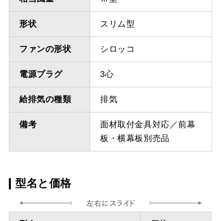
形状
スリム型
ファンの形状
シロッコ
電源プラグ
3心
給排気の種類
排気
備考
面材取付金具対応／前幕
板・横幕板別売品
型名と価格