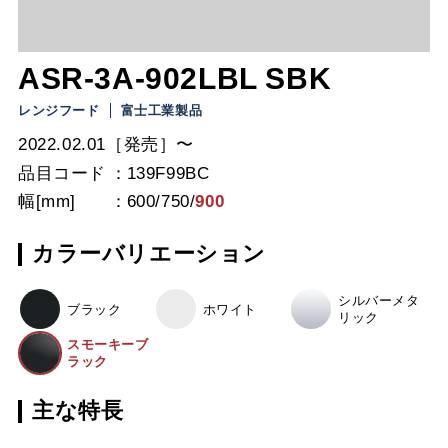
ASR-3A-902LBL SBK
レンジフード
富士工業製品
2022.02.01［発売］〜
品目コード
139F99BC
幅[mm]
600
/
750
/
900
カラーバリエーション
シルバーメタ
ブラック
ホワイト
リック
スモーキーブ
ラック
主な特長