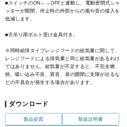
■スイッチのON←→OFFと連動し、電動密閉式シャ
ッターが開閉。停止時の外部からの風や音の侵入を
低減します。
■天吊り用ボルト受け金具付き。
※同時給排タイプレンジフードの給気量に関して、
レンジフードによる排気量と同じ給気量があるわけ
ではありません。給気量が不足すると、不完全燃
焼、吸い込み不良、異音、扉の開閉に支障が出るな
どの不具合が発生する場合があります。
ダウンロード
製品姿図
取扱説明書