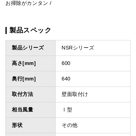
お掃除がカンタン
製品スペック
製品シリーズ
NSRシリーズ
高さ[mm]
600
奥行[mm]
640
取付方法
壁面取付け
相当風量
Ⅰ型
形状
その他