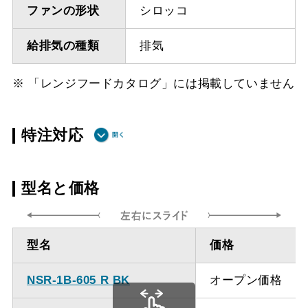
ファンの形状
シロッコ
給排気の種類
排気
※ 「レンジフードカタログ」には掲載していません
特注対応
ダクト方向上
最小寸法 400ｍｍ
型名と価格
方
ダクト方向上
最大寸法 920ｍｍ
型名
価格
方
NSR-1B-605 R BK
オープン価格
備考
点検口を設けての最小寸
法は弊社にお問い合わせ