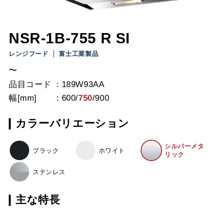
NSR-1B-755 R SI
レンジフード
富士工業製品
〜
品目コード
189W93AA
幅[mm]
600
/
750
/
900
カラーバリエーション
シルバーメタ
ブラック
ホワイト
リック
ステンレス
主な特長