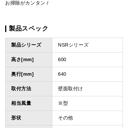
お掃除がカンタン
製品スペック
製品シリーズ
NSRシリーズ
高さ[mm]
600
奥行[mm]
640
取付方法
壁面取付け
相当風量
Ⅲ型
形状
その他