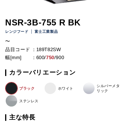
NSR-3B-755 R BK
レンジフード
富士工業製品
〜
品目コード
189T82SW
幅[mm]
600
/
750
/
900
カラーバリエーション
シルバーメタ
ブラック
ホワイト
リック
ステンレス
主な特長