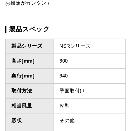
お掃除がカンタン
製品スペック
製品シリーズ
NSRシリーズ
高さ[mm]
600
奥行[mm]
640
取付方法
壁面取付け
相当風量
Ⅳ型
形状
その他