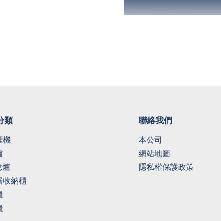
分類
聯絡我們
煙機
本公司
爐
網站地圖
應爐
隱私權保護政策
器收納櫃
機
機