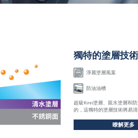
獨特的塗層技
淨麗塗層風葉
防油油槽
超級Kirei塗層、親水塗層和
的，這獨特的塗層技術將易清
瞭解更多