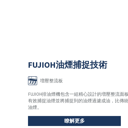
FUJIOH油煙捕捉技術
増壓整流板
FUJIOH排油煙機包含一組精心設計的増壓整流
有效捕捉油煙並將捕捉到的油煙過濾成油，比傳
油煙。
瞭解更多