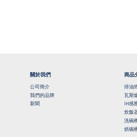
關於我們
商品
公司簡介
排油
我們的品牌
瓦斯
新聞
IH感
炊飯
洗碗
烘碗