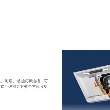
面板、風扇、過濾網和油槽，可
統式油煙機更有效全方位收集