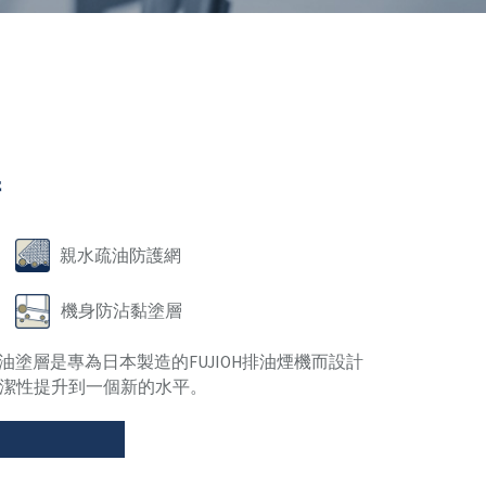
術
親水疏油防護網
機身防沾黏塗層
防油塗層是專為日本製造的FUJIOH排油煙機而設計
潔性提升到一個新的水平。