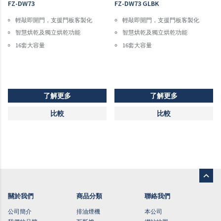
FZ-DW73
FZ-DW73 GLBK
輕敲即開門，支援門板客製化
輕敲即開門，支援門板客製化
智慧烘乾及獨立烘乾功能
智慧烘乾及獨立烘乾功能
16套大容量
16套大容量
了解更多
了解更多
比較
比較
關於我們
商品分類
聯絡我們
公司簡介
排油煙機
本公司