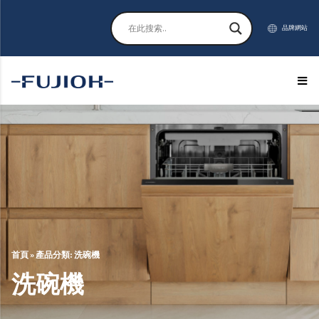
品牌網站
首頁
»
產品分類: 洗碗機
洗碗機