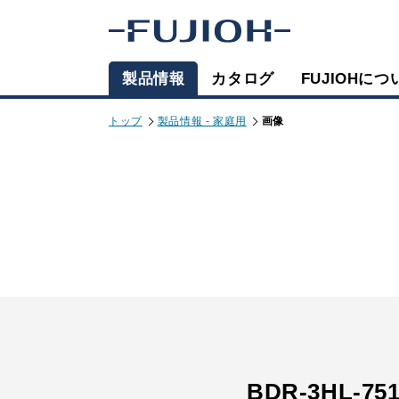
製品情報
カタログ
FUJIOHにつ
トップ
製品情報 - 家庭用
画像
BDR-3HL-75