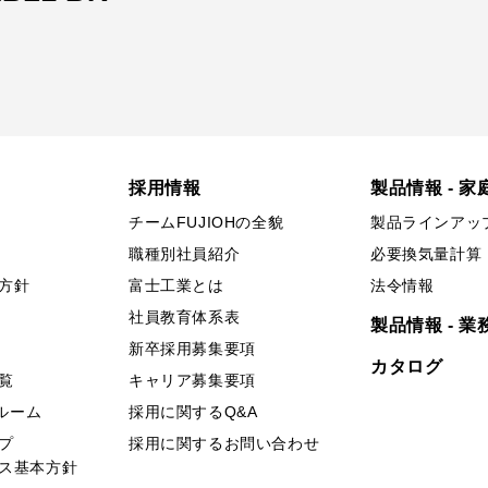
採用情報
製品情報 - 家
チームFUJIOHの全貌
製品ラインアッ
職種別社員紹介
必要換気量計算
方針
富士工業とは
法令情報
社員教育体系表
製品情報 - 業
新卒採用募集要項
カタログ
覧
キャリア募集要項
ールーム
採用に関するQ&A
プ
採用に関するお問い合わせ
ス基本方針