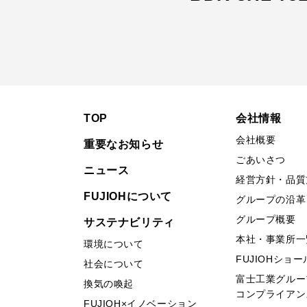
TOP
会社情報
会社概要
重要なお知らせ
ごあいさつ
ニュース
経営方針・品質
FUJIOHについて
グループの沿革
グループ概要
サステナビリティ
本社・事業所一
環境について
FUJIOHショ
社会について
富士工業グルー
換気の喚起
コンプライアン
FUJIOH×イノベーション