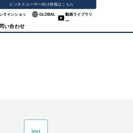
ビジネスユーザー向け情報はこちら
ンラインショッ
GLOBAL
動画ライブラリ
ー
問い合わせ
jpg