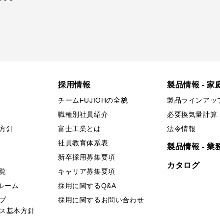
採用情報
製品情報 - 家
チームFUJIOHの全貌
製品ラインアッ
職種別社員紹介
必要換気量計算
方針
富士工業とは
法令情報
社員教育体系表
製品情報 - 業
新卒採用募集要項
カタログ
覧
キャリア募集要項
ールーム
採用に関するQ&A
プ
採用に関するお問い合わせ
ス基本方針