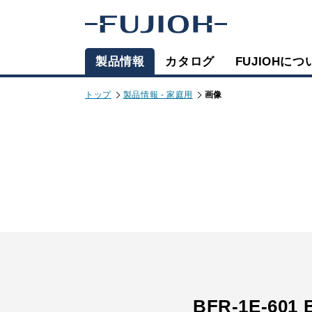
製品情報
カタログ
FUJIOHにつ
トップ
製品情報 - 家庭用
画像
BFR-1E-601 