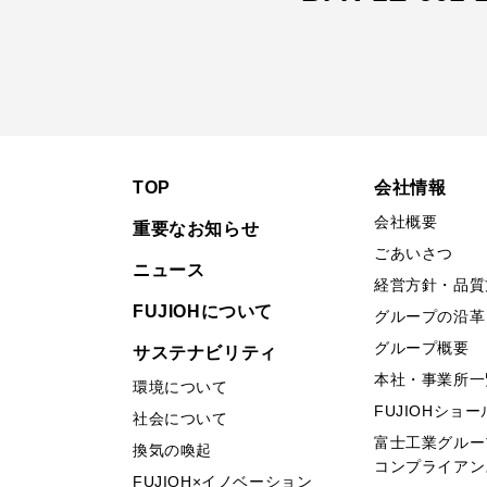
TOP
会社情報
会社概要
重要なお知らせ
ごあいさつ
ニュース
経営方針・品質
FUJIOHについて
グループの沿革
グループ概要
サステナビリティ
本社・事業所一
環境について
FUJIOHショ
社会について
富士工業グルー
換気の喚起
コンプライアン
FUJIOH×イノベーション