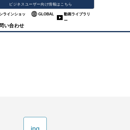
ビジネスユーザー向け情報はこちら
ンラインショッ
GLOBAL
動画ライブラリ
ー
問い合わせ
jpg