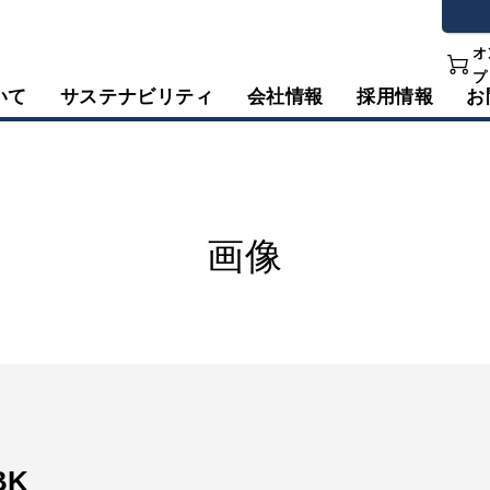
オ
プ
いて
サステナビリティ
会社情報
採用情報
お
画像
BK