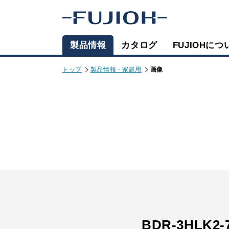
製品情報
カタログ
FUJIOHにつ
トップ
製品情報 - 家庭用
画像
BDR-3HLK2-