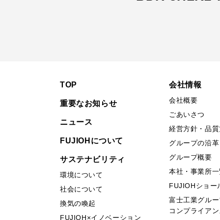
TOP
会社情報
会社概要
重要なお知らせ
ごあいさつ
ニュース
経営方針・品質
FUJIOHについて
グループの沿革
グループ概要
サステナビリティ
本社・事業所一
環境について
FUJIOHショ
社会について
富士工業グルー
換気の喚起
コンプライアン
FUJIOH×イノベーション