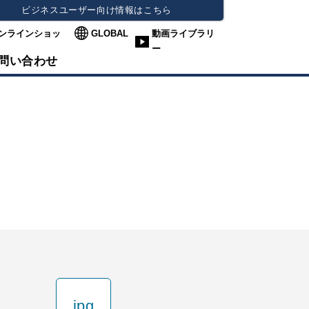
ビジネスユーザー向け情報はこちら
ンラインショッ
GLOBAL
動画ライブラリ
ー
問い合わせ
jpg