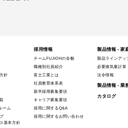
採用情報
製品情報 - 家
チームFUJIOHの全貌
製品ラインアッ
職種別社員紹介
必要換気量計算
方針
富士工業とは
法令情報
社員教育体系表
製品情報 - 業
新卒採用募集要項
カタログ
覧
キャリア募集要項
ールーム
採用に関するQ&A
プ
採用に関するお問い合わせ
ス基本方針