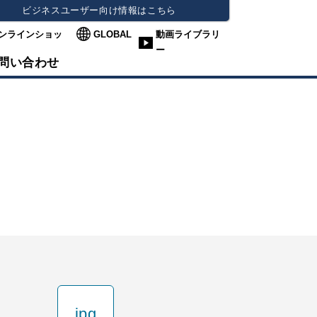
ビジネスユーザー向け情報はこちら
ンラインショッ
GLOBAL
動画ライブラリ
ー
問い合わせ
jpg