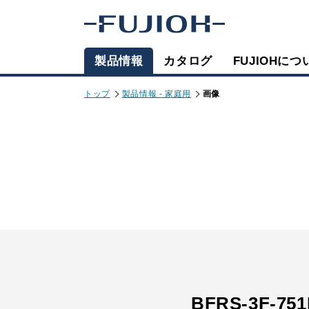
製品情報
カタログ
FUJIOHにつ
トップ
製品情報 - 家庭用
画像
BFRS-3F-75