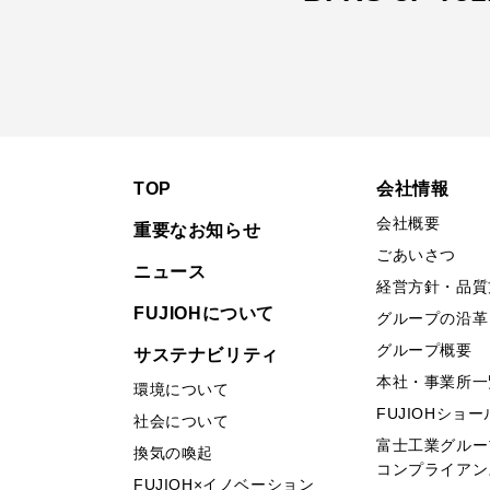
TOP
会社情報
会社概要
重要なお知らせ
ごあいさつ
ニュース
経営方針・品質
FUJIOHについて
グループの沿革
グループ概要
サステナビリティ
本社・事業所一
環境について
FUJIOHショ
社会について
富士工業グルー
換気の喚起
コンプライアン
FUJIOH×イノベーション