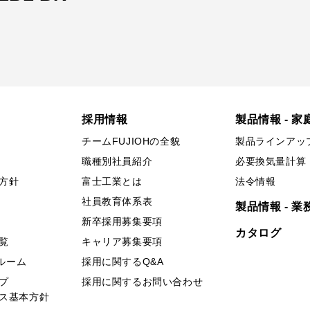
採用情報
製品情報 - 家
チームFUJIOHの全貌
製品ラインアッ
職種別社員紹介
必要換気量計算
方針
富士工業とは
法令情報
社員教育体系表
製品情報 - 業
新卒採用募集要項
カタログ
覧
キャリア募集要項
ールーム
採用に関するQ&A
プ
採用に関するお問い合わせ
ス基本方針