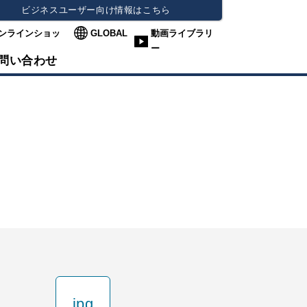
ビジネスユーザー向け情報はこちら
ンラインショッ
GLOBAL
動画ライブラリ
ー
問い合わせ
jpg