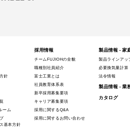
採用情報
製品情報 - 家
チームFUJIOHの全貌
製品ラインアッ
職種別社員紹介
必要換気量計算
方針
富士工業とは
法令情報
社員教育体系表
製品情報 - 業
新卒採用募集要項
カタログ
覧
キャリア募集要項
ールーム
採用に関するQ&A
プ
採用に関するお問い合わせ
ス基本方針