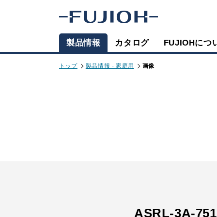
製品情報
カタログ
FUJIOHにつ
トップ
製品情報 - 家庭用
画像
ASRL-3A-751