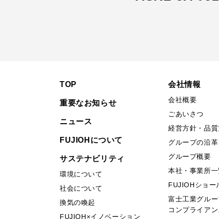
TOP
会社情報
会社概要
重要なお知らせ
ごあいさつ
ニュース
経営方針・品質
FUJIOHについて
グループの沿革
グループ概要
サステナビリティ
本社・事業所一
環境について
FUJIOHショ
社会について
富士工業グルー
換気の喚起
コンプライアン
FUJIOH×イノベーション