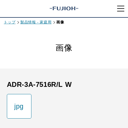
トップ
製品情報 - 家庭用
画像
画像
ADR-3A-7516R/L W
jpg