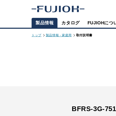
製品情報
カタログ
FUJIOHにつ
トップ
製品情報 - 家庭用
取付説明書
BFRS-3G-751