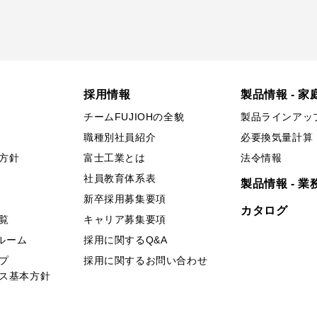
採用情報
製品情報 - 家
チームFUJIOHの全貌
製品ラインアッ
職種別社員紹介
必要換気量計算
方針
富士工業とは
法令情報
社員教育体系表
製品情報 - 業
新卒採用募集要項
カタログ
覧
キャリア募集要項
ールーム
採用に関するQ&A
プ
採用に関するお問い合わせ
ス基本方針