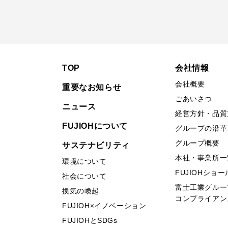
TOP
会社情報
会社概要
重要なお知らせ
ごあいさつ
ニュース
経営方針・品質
FUJIOHについて
グループの沿革
グループ概要
サステナビリティ
本社・事業所一
環境について
FUJIOHショ
社会について
富士工業グルー
換気の喚起
コンプライアン
FUJIOH×イノベーション
FUJIOHとSDGs