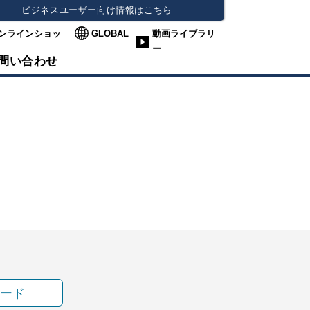
ビジネスユーザー向け情報はこちら
ンラインショッ
GLOBAL
動画ライブラリ
ー
問い合わせ
ード