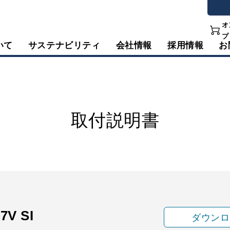
オ
プ
いて
サステナビリティ
会社情報
採用情報
お
取付説明書
7V SI
ダウンロ