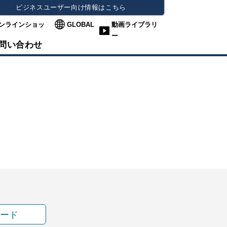
ビジネスユーザー向け情報はこちら
ンラインショッ
GLOBAL
動画ライブラリ
ー
問い合わせ
ード