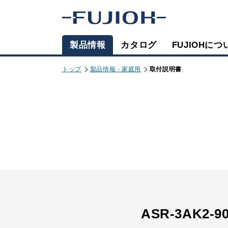
製品情報
カタログ
FUJIOHにつ
トップ
製品情報 - 家庭用
取付説明書
ASR-3AK2-9