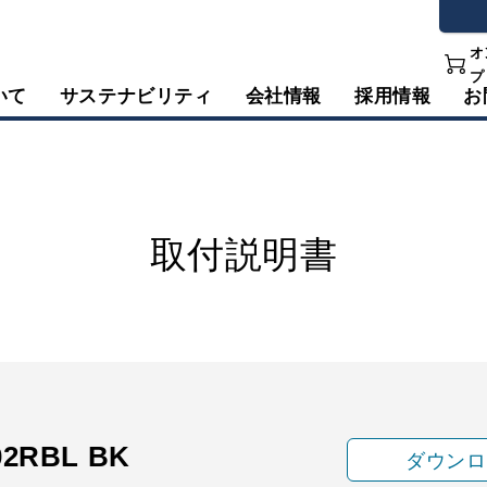
オ
プ
いて
サステナビリティ
会社情報
採用情報
お
取付説明書
02RBL BK
ダウンロ