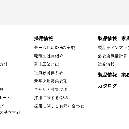
採用情報
製品情報 - 家
チームFUJIOHの全貌
製品ラインアッ
職種別社員紹介
必要換気量計算
方針
富士工業とは
法令情報
社員教育体系表
製品情報 - 業
新卒採用募集要項
カタログ
覧
キャリア募集要項
ールーム
採用に関するQ&A
プ
採用に関するお問い合わせ
ス基本方針