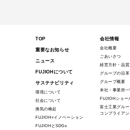
TOP
会社情報
会社概要
重要なお知らせ
ごあいさつ
ニュース
経営方針・品質
FUJIOHについて
グループの沿革
グループ概要
サステナビリティ
本社・事業所一
環境について
FUJIOHショ
社会について
富士工業グルー
換気の喚起
コンプライアン
FUJIOH×イノベーション
FUJIOHとSDGs