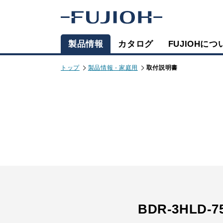
製品情報
カタログ
FUJIOHにつ
トップ
製品情報 - 家庭用
取付説明書
BDR-3HLD-7