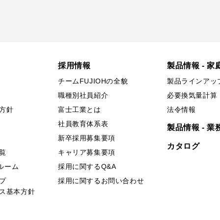
採用情報
製品情報 - 家
チームFUJIOHの全貌
製品ラインアッ
職種別社員紹介
必要換気量計算
方針
富士工業とは
法令情報
社員教育体系表
製品情報 - 業
新卒採用募集要項
カタログ
覧
キャリア募集要項
ールーム
採用に関するQ&A
プ
採用に関するお問い合わせ
ス基本方針