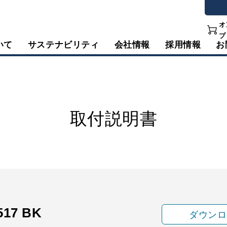
オ
プ
いて
サステナビリティ
会社情報
採用情報
お
取付説明書
517 BK
ダウンロ