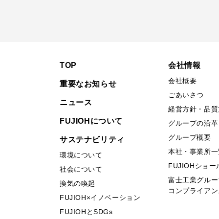
TOP
会社情報
会社概要
重要なお知らせ
ごあいさつ
ニュース
経営方針・品質
FUJIOHについて
グループの沿革
グループ概要
サステナビリティ
本社・事業所一
環境について
FUJIOHショ
社会について
富士工業グルー
換気の喚起
コンプライアン
FUJIOH×イノベーション
FUJIOHとSDGs