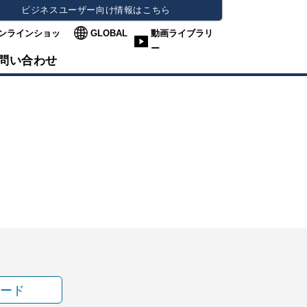
ビジネスユーザー向け情報はこちら
ンラインショッ
GLOBAL
動画ライブラリ
ー
問い合わせ
ード