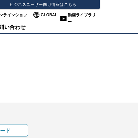
ビジネスユーザー向け情報はこちら
ンラインショッ
GLOBAL
動画ライブラリ
ー
問い合わせ
ード