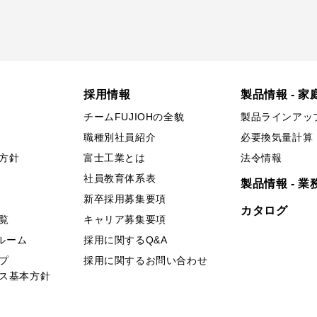
採用情報
製品情報 - 家
チームFUJIOHの全貌
製品ラインアッ
職種別社員紹介
必要換気量計算
方針
富士工業とは
法令情報
社員教育体系表
製品情報 - 業
新卒採用募集要項
カタログ
覧
キャリア募集要項
ールーム
採用に関するQ&A
プ
採用に関するお問い合わせ
ス基本方針