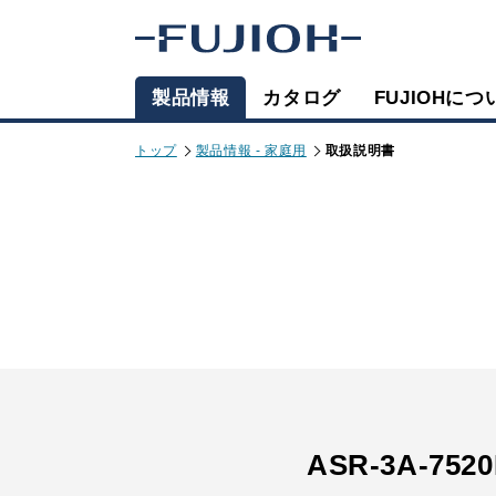
製品情報
カタログ
FUJIOHにつ
トップ
製品情報 - 家庭用
取扱説明書
ASR-3A-7520