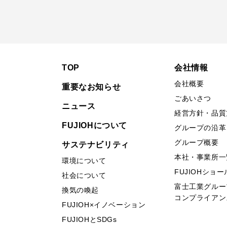
TOP
会社情報
会社概要
重要なお知らせ
ごあいさつ
ニュース
経営方針・品質
FUJIOHについて
グループの沿革
グループ概要
サステナビリティ
本社・事業所一
環境について
FUJIOHショ
社会について
富士工業グルー
換気の喚起
コンプライアン
FUJIOH×イノベーション
FUJIOHとSDGs