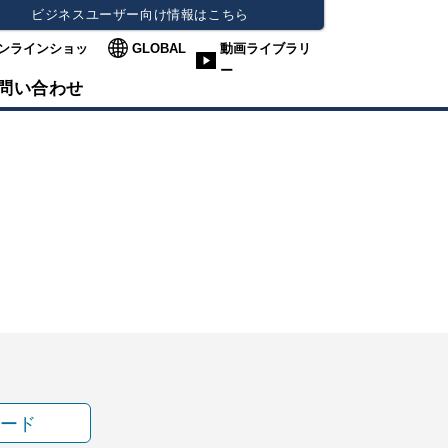
ビジネスユーザー向け情報はこちら
ンラインショッ
GLOBAL
動画ライブラリ
ー
問い合わせ
ード