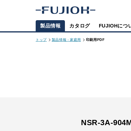
製品情報
カタログ
FUJIOHにつ
トップ
製品情報 - 家庭用
印刷用PDF
NSR-3A-904