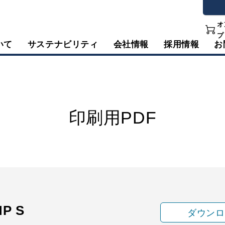
オ
プ
いて
サステナビリティ
会社情報
採用情報
お
印刷用PDF
MP S
ダウンロ