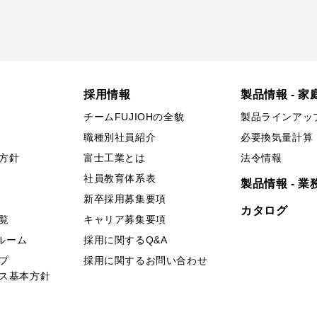
採用情報
製品情報 - 家
チームFUJIOHの全貌
製品ラインアッ
職種別社員紹介
必要換気量計算
方針
富士工業とは
法令情報
社員教育体系表
製品情報 - 業
新卒採用募集要項
カタログ
覧
キャリア募集要項
ールーム
採用に関するQ&A
プ
採用に関するお問い合わせ
ス基本方針