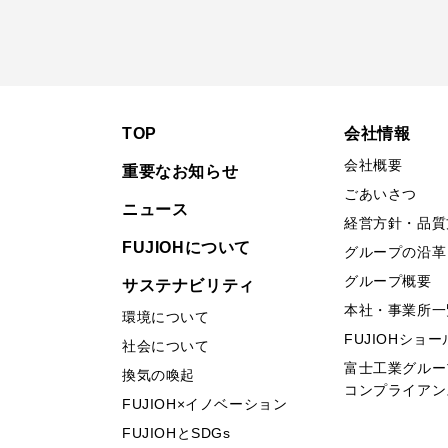
TOP
会社情報
会社概要
重要なお知らせ
ごあいさつ
ニュース
経営方針・品質
FUJIOHについて
グループの沿革
グループ概要
サステナビリティ
本社・事業所一
環境について
FUJIOHショ
社会について
富士工業グルー
換気の喚起
コンプライアン
FUJIOH×イノベーション
FUJIOHとSDGs