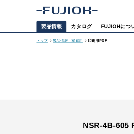
製品情報
カタログ
FUJIOHにつ
トップ
製品情報 - 家庭用
印刷用PDF
NSR-4B-605 