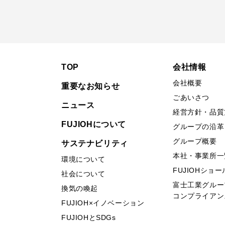
TOP
会社情報
会社概要
重要なお知らせ
ごあいさつ
ニュース
経営方針・品質
FUJIOHについて
グループの沿革
グループ概要
サステナビリティ
本社・事業所一
環境について
FUJIOHショ
社会について
富士工業グルー
換気の喚起
コンプライアン
FUJIOH×イノベーション
FUJIOHとSDGs