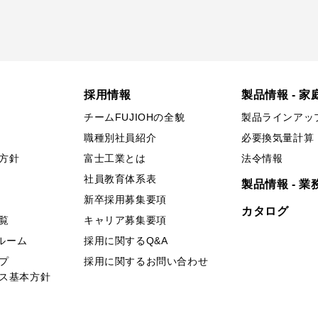
採用情報
製品情報 - 家
チームFUJIOHの全貌
製品ラインアッ
職種別社員紹介
必要換気量計算
方針
富士工業とは
法令情報
社員教育体系表
製品情報 - 業
新卒採用募集要項
カタログ
覧
キャリア募集要項
ールーム
採用に関するQ&A
プ
採用に関するお問い合わせ
ス基本方針