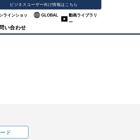
ビジネスユーザー向け情報はこちら
ンラインショッ
GLOBAL
動画ライブラリ
ー
問い合わせ
ード