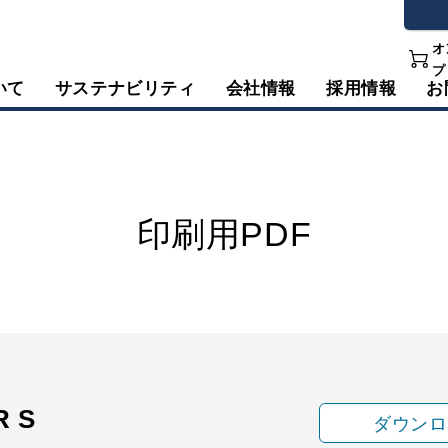
オ
プ
いて
サステナビリティ
会社情報
採用情報
お
印刷用PDF
R S
ダウンロ