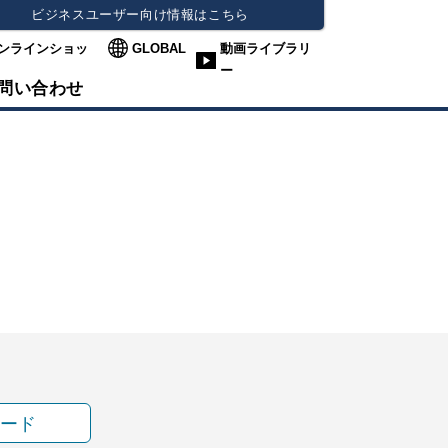
ビジネスユーザー向け情報はこちら
ンラインショッ
GLOBAL
動画ライブラリ
ー
問い合わせ
ード