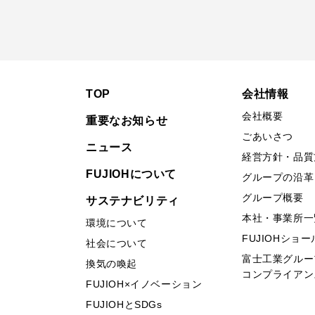
TOP
会社情報
会社概要
重要なお知らせ
ごあいさつ
ニュース
経営方針・品質
FUJIOHについて
グループの沿革
グループ概要
サステナビリティ
本社・事業所一
環境について
FUJIOHショ
社会について
富士工業グルー
換気の喚起
コンプライアン
FUJIOH×イノベーション
FUJIOHとSDGs