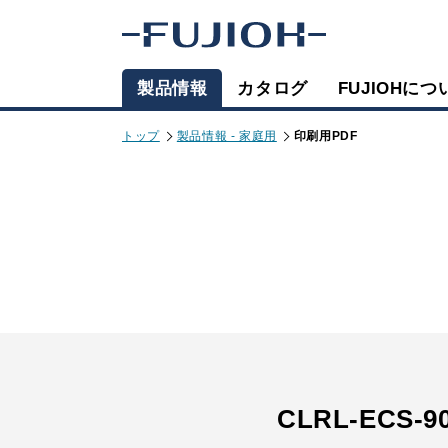
製品情報
カタログ
FUJIOHにつ
トップ
製品情報 - 家庭用
印刷用PDF
CLRL-ECS-9