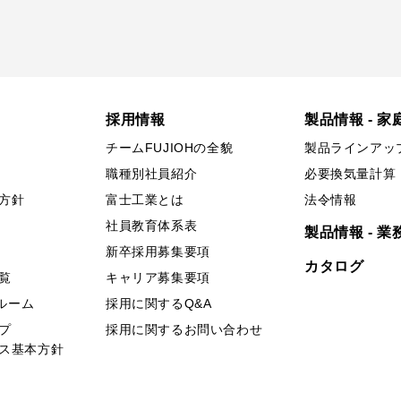
採用情報
製品情報 - 家
チームFUJIOHの全貌
製品ラインアッ
職種別社員紹介
必要換気量計算
方針
富士工業とは
法令情報
社員教育体系表
製品情報 - 業
新卒採用募集要項
カタログ
覧
キャリア募集要項
ールーム
採用に関するQ&A
プ
採用に関するお問い合わせ
ス基本方針