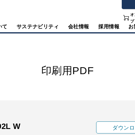
オ
プ
いて
サステナビリティ
会社情報
採用情報
お
印刷用PDF
02L W
ダウンロ