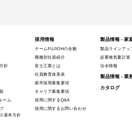
採用情報
製品情報 - 家
チームFUJIOHの全貌
製品ラインアッ
職種別社員紹介
必要換気量計算
方針
富士工業とは
法令情報
社員教育体系表
製品情報 - 業
新卒採用募集要項
カタログ
覧
キャリア募集要項
ールーム
採用に関するQ&A
プ
採用に関するお問い合わせ
ス基本方針