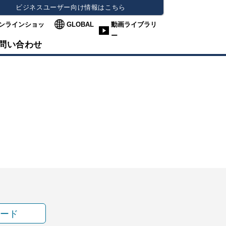
ビジネスユーザー向け情報はこちら
ンラインショッ
GLOBAL
動画ライブラリ
ー
問い合わせ
ード