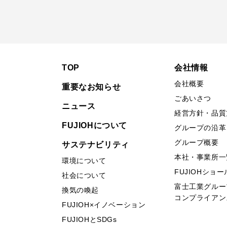
TOP
会社情報
会社概要
重要なお知らせ
ごあいさつ
ニュース
経営方針・品質
FUJIOHについて
グループの沿革
グループ概要
サステナビリティ
本社・事業所一
環境について
FUJIOHショ
社会について
富士工業グルー
換気の喚起
コンプライアン
FUJIOH×イノベーション
FUJIOHとSDGs