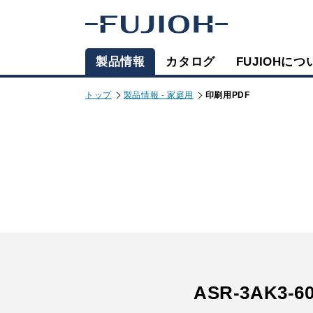
製品情報
カタログ
FUJIOHにつ
トップ
製品情報 - 家庭用
印刷用PDF
ASR-3AK3-6