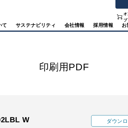
オ
プ
いて
サステナビリティ
会社情報
採用情報
お
印刷用PDF
02LBL W
ダウンロ