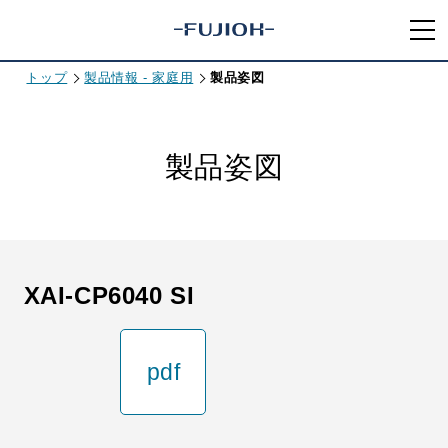
トップ
製品情報 - 家庭用
製品姿図
製品姿図
XAI-CP6040 SI
pdf