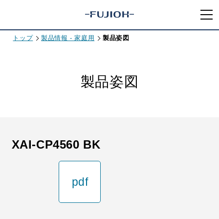
トップ
製品情報 - 家庭用
製品姿図
製品姿図
XAI-CP4560 BK
pdf