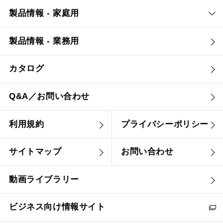
製品情報 - 家庭用
製品情報 - 業務用
カタログ
Q&A／お問い合わせ
利用規約
プライバシーポリシー
サイトマップ
お問い合わせ
動画ライブラリー
ビジネス向け情報サイト