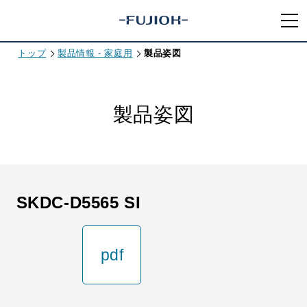
トップ
製品情報 - 家庭用
製品姿図
製品姿図
SKDC-D5565 SI
pdf